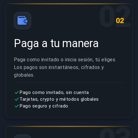
02
02
Paga a tu manera
Paga como invitado o inicia sesión, tú eliges.
Los pagos son instantáneos, cifrados y
globales.
Pago como invitado, sin cuenta
Tarjetas, crypto y métodos globales
Pago seguro y cifrado