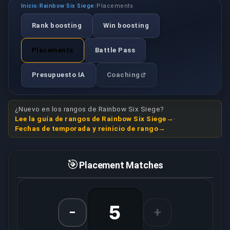
Inicio
Rainbow Six Siege
Placements
/
/
Rank boosting
Win boosting
Placements
Battle Pass
Presupuesto IA
Coaching
¿Nuevo en los rangos de Rainbow Six Siege?
Lee la guía de rangos de Rainbow Six Siege
·
Fechas de temporada y reinicio de rango
🎯
Placement Matches
5
−
+