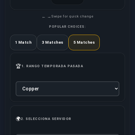
← →
Swipe for quick change
POPULAR CHOICES:
1 Match
3 Matches
5 Matches
🏆
1.
RANGO TEMPORADA PASADA
🌍
2.
SELECCIONA SERVIDOR