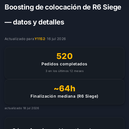
Boosting de colocación de R6 Siege
— datos y detalles
Actualizado para
Y11S2
·
16 jul 2026
520
Pedidos completados
3 en los últimos 12 meses
~64h
Finalización mediana (R6 Siege)
actualizado 18 jul 2026