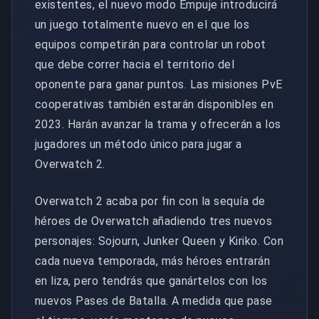
existentes, el nuevo modo Empuje introducirá
un juego totalmente nuevo en el que los
equipos competirán para controlar un robot
que debe correr hacia el territorio del
oponente para ganar puntos. Las misiones PvE
cooperativas también estarán disponibles en
2023. Harán avanzar la trama y ofrecerán a los
jugadores un método único para jugar a
Overwatch 2.
Overwatch 2 acaba por fin con la sequía de
héroes de Overwatch añadiendo tres nuevos
personajes: Sojourn, Junker Queen y Kiriko. Con
cada nueva temporada, más héroes entrarán
en liza, pero tendrás que ganártelos con los
nuevos Pases de Batalla. A medida que pase