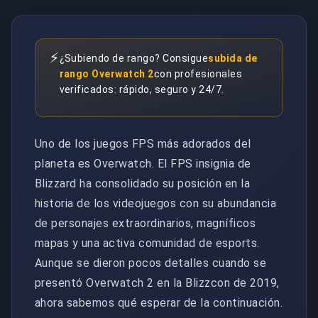
⚡
¿Subiendo de rango? Consigue
subida de
rango Overwatch 2
con profesionales
verificados: rápido, seguro y 24/7.
Uno de los juegos FPS más adorados del
planeta es Overwatch. El FPS insignia de
Blizzard ha consolidado su posición en la
historia de los videojuegos con su abundancia
de personajes extraordinarios, magníficos
mapas y una activa comunidad de esports.
Aunque se dieron pocos detalles cuando se
presentó Overwatch 2 en la Blizzcon de 2019,
ahora sabemos qué esperar de la continuación.