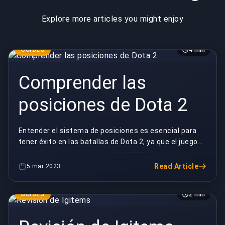
Explore more articles you might enjoy
GUIDES
4 min
Comprender las
posiciones de Dota 2
Entender el sistema de posiciones es esencial para
tener éxito en las batallas de Dota 2, ya que el juego
tiene mecánicas y estrategias intrincadas. H...
Read Article
5 mar 2023
GUIDES
2 min