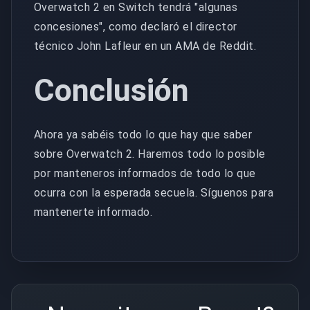
Overwatch 2 en Switch tendrá "algunas
concesiones", como declaró el director
técnico John Lafleur en un AMA de Reddit.
Conclusión
Ahora ya sabéis todo lo que hay que saber
sobre Overwatch 2. Haremos todo lo posible
por manteneros informados de todo lo que
ocurra con la esperada secuela. Síguenos para
mantenerte informado.