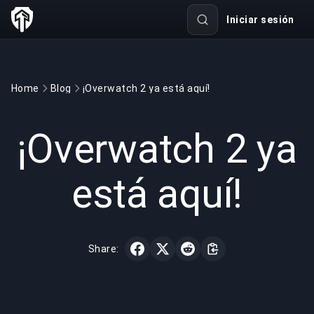
Iniciar sesión
Home
Blog
¡Overwatch 2 ya está aquí!
GAMING
3 min read
26 abr 2023
¡Overwatch 2 ya
está aquí!
Share: