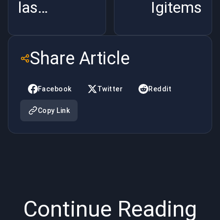
las
Igitems
posiciones
de Dota 2
Share Article
Facebook
Twitter
Reddit
Copy Link
Continue Reading