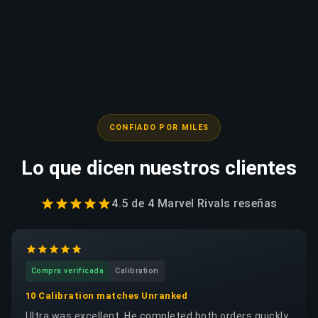
CONFIADO POR MILES
Lo que dicen nuestros clientes
4.5
de
4 Marvel Rivals
reseñas
Compra verificada
Calibration
10 Calibration matches Unranked
Ultra was excellent. He completed both orders quickly,