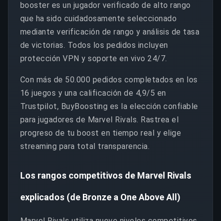
booster es un jugador verificado de alto rango
que ha sido cuidadosamente seleccionado
mediante verificación de rango y análisis de tasa
de victorias. Todos los pedidos incluyen
protección VPN y soporte en vivo 24/7.
Con más de 50.000 pedidos completados en los
16 juegos y una calificación de 4,9/5 en
Trustpilot, BuyBoosting es la elección confiable
para jugadores de Marvel Rivals. Rastrea el
progreso de tu boost en tiempo real y elige
streaming para total transparencia.
Los rangos competitivos de Marvel Rivals
explicados (de Bronze a One Above All)
Marvel Rivals utiliza nueve niveles competitivos