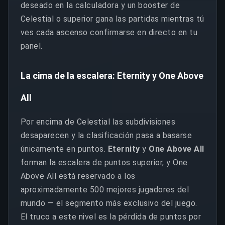
deseado en la calculadora y un booster de
Celestial o superior gana las partidas mientras tú
ves cada ascenso confirmarse en directo en tu
panel.
La cima de la escalera: Eternity y One Above
All
Por encima de Celestial las subdivisiones
desaparecen y la clasificación pasa a basarse
únicamente en puntos.
Eternity
y
One Above All
forman la escalera de puntos superior, y One
Above All está reservado a los
aproximadamente 500 mejores jugadores del
mundo — el segmento más exclusivo del juego.
El truco a este nivel es la pérdida de puntos por