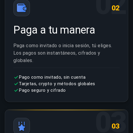
02
02
Paga a tu manera
Paga como invitado o inicia sesión, tú eliges.
Los pagos son instantáneos, cifrados y
globales.
Pago como invitado, sin cuenta
Tarjetas, crypto y métodos globales
Pago seguro y cifrado
03
03