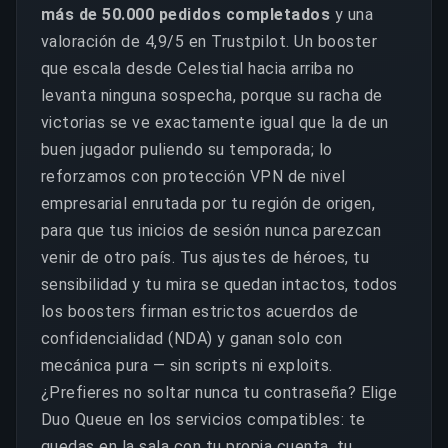
más de 50.000 pedidos completados
y una
valoración de 4,9/5 en Trustpilot. Un booster
que escala desde Celestial hacia arriba no
levanta ninguna sospecha, porque su racha de
victorias se ve exactamente igual que la de un
buen jugador puliendo su temporada; lo
reforzamos con protección VPN de nivel
empresarial enrutada por tu región de origen,
para que tus inicios de sesión nunca parezcan
venir de otro país. Tus ajustes de héroes, tu
sensibilidad y tu mira se quedan intactos, todos
los boosters firman estrictos acuerdos de
confidencialidad (NDA) y ganan solo con
mecánica pura — sin scripts ni exploits.
¿Prefieres no soltar nunca tu contraseña? Elige
Duo Queue en los servicios compatibles: te
quedas en la sala con tu propia cuenta, tu