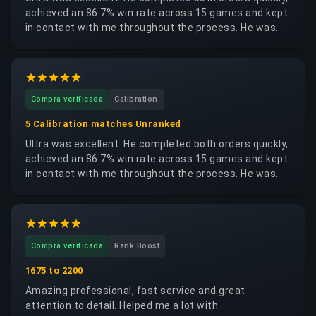
achieved an 86.7% win rate across 15 games and kept
in contact with me throughout the process. He was
trustworthy, reliable and respectful of my account. I
would happily request the same booster again.
Compra verificada
Calibration
5 Calibration matches Unranked
Ultra was excellent. He completed both orders quickly,
achieved an 86.7% win rate across 15 games and kept
in contact with me throughout the process. He was
trustworthy, reliable and respectful of my account. I
would happily request the same booster again.
Compra verificada
Rank Boost
1675 to 2200
Amazing professional, fast service and great
attention to detail. Helped me a lot with