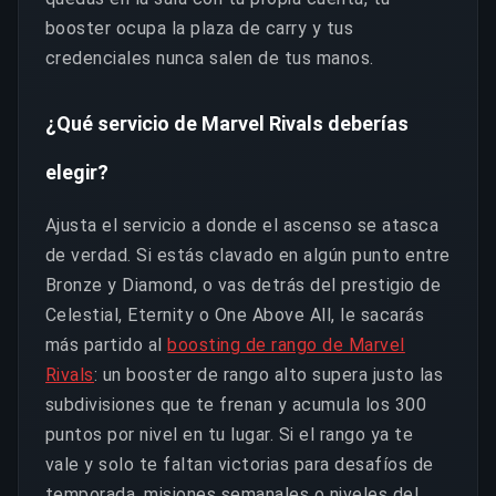
booster ocupa la plaza de carry y tus
credenciales nunca salen de tus manos.
¿Qué servicio de Marvel Rivals deberías
elegir?
Ajusta el servicio a donde el ascenso se atasca
de verdad. Si estás clavado en algún punto entre
Bronze y Diamond, o vas detrás del prestigio de
Celestial, Eternity o One Above All, le sacarás
más partido al
boosting de rango de Marvel
Rivals
: un booster de rango alto supera justo las
subdivisiones que te frenan y acumula los 300
puntos por nivel en tu lugar. Si el rango ya te
vale y solo te faltan victorias para desafíos de
temporada, misiones semanales o niveles del