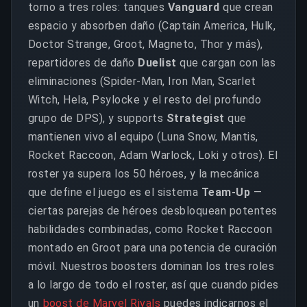
torno a tres roles: tanques
Vanguard
que crean
espacio y absorben daño (Captain America, Hulk,
Doctor Strange, Groot, Magneto, Thor y más),
repartidores de daño
Duelist
que cargan con las
eliminaciones (Spider-Man, Iron Man, Scarlet
Witch, Hela, Psylocke y el resto del profundo
grupo de DPS), y supports
Strategist
que
mantienen vivo al equipo (Luna Snow, Mantis,
Rocket Raccoon, Adam Warlock, Loki y otros). El
roster ya supera los 50 héroes, y la mecánica
que define el juego es el sistema
Team-Up
—
ciertas parejas de héroes desbloquean potentes
habilidades combinadas, como Rocket Raccoon
montado en Groot para una potencia de curación
móvil. Nuestros boosters dominan los tres roles
a lo largo de todo el roster, así que cuando pides
un
boost de Marvel Rivals
puedes indicarnos el