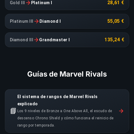
28,61 €
Gold III
Platinum I
55,05 €
Platinum III
Diamond I
135,24 €
Diamond III
Grandmaster I
Guías de Marvel Rivals
El sistema de rangos de Marvel Rivals
explicado
📘
Los 9 niveles de Bronze a One Above All, el escudo de
descenso Chrono Shield y cómo funciona el reinicio de
rango por temporada.