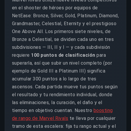
en el shooter de héroes por equipos de
NetEase: Bronze, Silver, Gold, Platinum, Diamond,
Grandmaster, Celestial, Eternity y el prestigioso
One Above All. Los primeros siete niveles, de
Bronze a Celestial, se dividen cada uno en tres
subdivisiones — III, II y I — y cada subdivisión
requiere
100 puntos de clasificación
para
superarla, así que subir un nivel completo (por
ejemplo de Gold III a Platinum III) significa
acumular 300 puntos a lo largo de tres
ascensos. Cada partida mueve tus puntos según
el resultado y tu rendimiento individual, donde
las eliminaciones, la curación, el daño y el
tiempo en objetivo cuentan. Nuestro
boosting
de rango de Marvel Rivals
te lleva por cualquier
tramo de esta escalera: fija tu rango actual y el