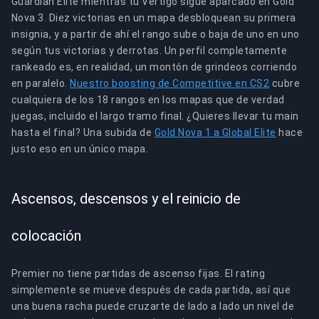
Guardian Elite mientras tu Vertigo sigue aparcado en Gold
Nova 3. Diez victorias en un mapa desbloquean su primera
insignia, y a partir de ahí el rango sube o baja de uno en uno
según tus victorias y derrotas. Un perfil completamente
rankeado es, en realidad, un montón de grindeos corriendo
en paralelo.
Nuestro boosting de Competitive en CS2
cubre
cualquiera de los 18 rangos en los mapas que de verdad
juegas, incluido el largo tramo final. ¿Quieres llevar tu main
hasta el final? Una subida de
Gold Nova 1 a Global Elite
hace
justo eso en un único mapa.
Ascensos, descensos y el reinicio de
colocación
Premier no tiene partidas de ascenso fijas. El rating
simplemente se mueve después de cada partida, así que
una buena racha puede cruzarte de lado a lado un nivel de