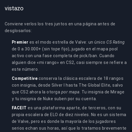
vistazo
Conviene verlos los tres juntos en una página antes de
desglosarlos:
Premier
es el modo estrella de Valve: un único
CS Rating
de 0 a 30.000+ (sin tope fijo), jugado en el mapa pool
activo con una fase completa de pick/ban. Cuando
alguien dice «mi rango» en CS2, casi siempre se refiere a
este número.
Competitive
conserva la clásica escalera de 18 rangos
con insignia, desde Silver I hasta The Global Elite, salvo
que CS2 ahora la otorga
por mapa
. Tu insignia de Mirage
y tu insignia de Nuke suben por su cuenta.
FACEIT
es una plataforma aparte, de terceros, con su
propia escalera de ELO de diez niveles. No es un sistema
de Valve, pero es donde la mayoría de los jugadores
serios echan sus horas, así que lo tratamos brevemente