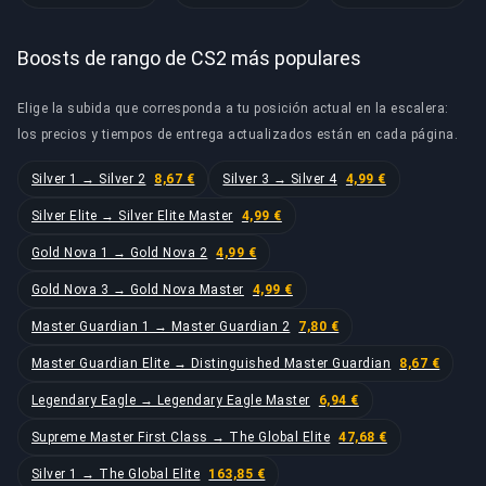
Boosts de rango de CS2 más populares
Elige la subida que corresponda a tu posición actual en la escalera:
los precios y tiempos de entrega actualizados están en cada página.
Silver 1 → Silver 2
8,67 €
Silver 3 → Silver 4
4,99 €
Silver Elite → Silver Elite Master
4,99 €
Gold Nova 1 → Gold Nova 2
4,99 €
Gold Nova 3 → Gold Nova Master
4,99 €
Master Guardian 1 → Master Guardian 2
7,80 €
Master Guardian Elite → Distinguished Master Guardian
8,67 €
Legendary Eagle → Legendary Eagle Master
6,94 €
Supreme Master First Class → The Global Elite
47,68 €
Silver 1 → The Global Elite
163,85 €