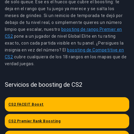
de solo queue. Ese es el hueco que cubre el boosting: te
deja en el rango que tu juego ya merece y se salta los
meses de grindeo. Si un reinicio de temporada te dejó por
debajo de tu nivel real, o simplemente quieres un número
limpio que escalar, nuestro
boosting de rango Premier en
CS2
pone a un jugador de nivel Global Elite en tu rating
exacto, con cada partida visible en tu panel. ¿Persigues la
insignia en vez del número? El
boosting de Competitive en
CS2
cubre cualquiera de los 18 rangos en los mapas que de
verdad juegas.
Servicios de boosting de CS2
CS2 FACEIT Boost
CS2 Premier Rank Boosting