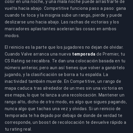
color en una noche, y una mala noche puede arrastrarte de
vuelta hacia abajo. Competitive funciona paso a paso: gana
cuando te toca y la insignia sube un rango, pierde y puede
deslizarse uno hacia abajo. Las rachas de victorias y los
marcadores aplastantes aceleran las cosas en ambos
modos.
El reinicio es la parte que los jugadores no dejan de olvidar.
Cuando Valve arranca una nueva
temporada
de Premier, tu
CS Rating se recalibra. Te dan una colocación basada en tu
número anterior, pero aun así tienes que volver a ganártelo
jugando, y la clasificación se borra a tu espalda. La
inactividad también muerde. En Competitive, un rango de
mapa caduca tras alrededor de un mes sin una victoria en
ese mapa, lo que te lanza a una recolocación. Mantener un
rango alto, dicho de otro modo, es algo que sigues pagando,
nunca algo que tachas una vez y olvidas. Si un reinicio de
temporada te ha dejado por debajo de donde de verdad te
corresponde, un boost de recolocación te devuelve rápido a
tu rating real.