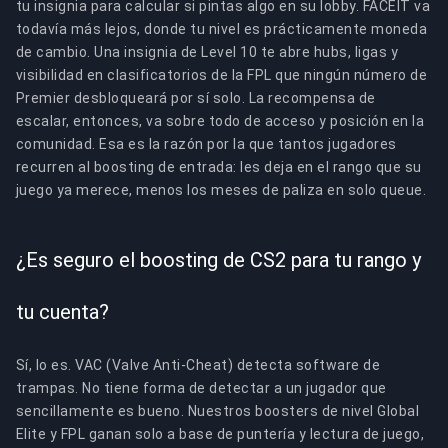
tu insignia para calcular si pintas algo en su lobby. FACEIT va
todavía más lejos, donde tu nivel es prácticamente moneda
de cambio. Una insignia de Level 10 te abre hubs, ligas y
visibilidad en clasificatorios de la FPL que ningún número de
Premier desbloqueará por sí solo. La recompensa de
escalar, entonces, va sobre todo de acceso y posición en la
comunidad. Esa es la razón por la que tantos jugadores
recurren al boosting de entrada: les deja en el rango que su
juego ya merece, menos los meses de paliza en solo queue.
¿Es seguro el boosting de CS2 para tu rango y
tu cuenta?
Sí, lo es. VAC (Valve Anti-Cheat) detecta software de
trampas. No tiene forma de detectar a un jugador que
sencillamente es bueno. Nuestros boosters de nivel Global
Elite y FPL ganan solo a base de puntería y lectura de juego,