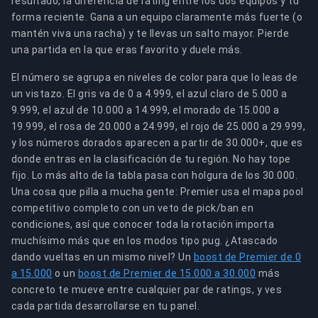
resultado, la diferencia de rating entre los dos equipos y tu
forma reciente. Gana a un equipo claramente más fuerte (o
mantén viva una racha) y te llevas un salto mayor. Pierde
una partida en la que eras favorito y duele más.
El número se agrupa en niveles de color para que lo leas de
un vistazo. El gris va de 0 a 4.999, el azul claro de 5.000 a
9.999, el azul de 10.000 a 14.999, el morado de 15.000 a
19.999, el rosa de 20.000 a 24.999, el rojo de 25.000 a 29.999,
y los números dorados aparecen a partir de 30.000+, que es
donde entras en la clasificación de tu región. No hay tope
fijo. Lo más alto de la tabla pasa con holgura de los 30.000.
Una cosa que pilla a mucha gente: Premier usa el mapa pool
competitivo completo con un veto de pick/ban en
condiciones, así que conocer toda la rotación importa
muchísimo más que en los modos tipo pug. ¿Atascado
dando vueltas en un mismo nivel? Un
boost de Premier de 0
a 15.000
o un
boost de Premier de 15.000 a 30.000
más
concreto te mueve entre cualquier par de ratings, y ves
cada partida desarrollarse en tu panel.