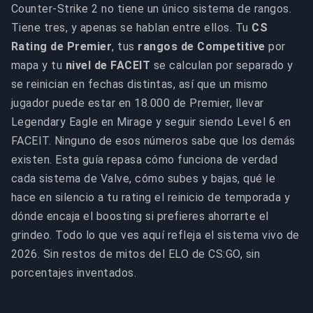
Counter-Strike 2 no tiene un único sistema de rangos.
Tiene tres, y apenas se hablan entre ellos. Tu
CS
Rating de Premier
, tus
rangos de Competitive
por
mapa y tu
nivel de FACEIT
se calculan por separado y
se reinician en fechas distintas, así que un mismo
jugador puede estar en 18.000 de Premier, llevar
Legendary Eagle en Mirage y seguir siendo Level 6 en
FACEIT. Ninguno de esos números sabe que los demás
existen. Esta guía repasa cómo funciona de verdad
cada sistema de Valve, cómo subes y bajas, qué le
hace en silencio a tu rating el reinicio de temporada y
dónde encaja el boosting si prefieres ahorrarte el
grindeo. Todo lo que ves aquí refleja el sistema vivo de
2026. Sin restos de mitos del ELO de CS:GO, sin
porcentajes inventados.