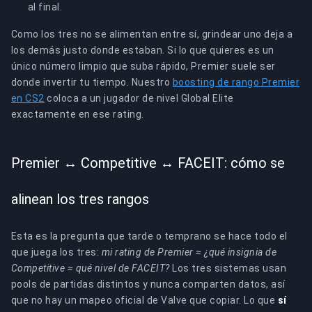
al final.
Como los tres no se alimentan entre sí, grindear uno deja a
los demás justo donde estaban. Si lo que quieres es un
único número limpio que suba rápido, Premier suele ser
donde invertir tu tiempo. Nuestro
boosting de rango Premier
en CS2
coloca a un jugador de nivel Global Elite
exactamente en ese rating.
Premier ↔ Competitive ↔ FACEIT: cómo se
alinean los tres rangos
Esta es la pregunta que tarde o temprano se hace todo el
que juega los tres:
mi rating de Premier ≈ ¿qué insignia de
Competitive ≈ qué nivel de FACEIT?
Los tres sistemas usan
pools de partidas distintos y nunca comparten datos, así
que no hay un mapeo oficial de Valve que copiar. Lo que
sí