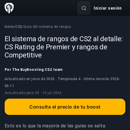
Iniciar sesión
Inicio
/
CS2
/
Guía del sistema de rangos
El sistema de rangos de CS2 al detalle:
CS Rating de Premier y rangos de
Competitive
Por The BuyBoosting CS2 team
Actualizado en junio de 2026 · Temporada 4 · última revisión
2026-
06-11
Actualizado para
S5 ·
16 jul 2026
Consulta el precio de tu boost
Esto es lo que la mayoría de las guías se salta: