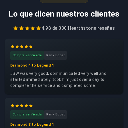
Lo que dicen nuestros clientes
4.98
de
330 Hearthstone
reseñas
Compra verificada
Rank Boost
Diamond 4 to Legend 1
JSW was very good, communicated very well and
started immediately. took him just over a day to
complete the service and completed some
achievements for me too for priest which is a class I
never play
Compra verificada
Rank Boost
Diamond 3 to Legend 1