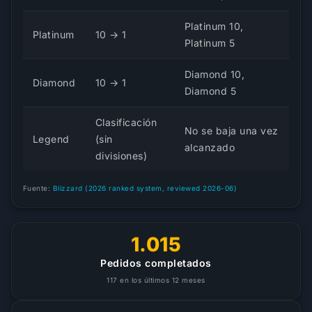
Platinum 10,
Platinum
10 → 1
Platinum 5
Diamond 10,
Diamond
10 → 1
Diamond 5
Clasificación
No se baja una vez
Legend
(sin
alcanzado
divisiones)
Fuente:
Blizzard (2026 ranked system, reviewed 2026-06)
1.015
Pedidos completados
117 en los últimos 12 meses