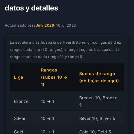
datos y detalles
Actualizado para
July 2026
·
16 jul 2026
La escalera clasificatoria de Hearthstone: cinco ligas de diez
rangos cada una (50 rangos), y luego Legend. Los suelos de
rango están en cada rango 10 y rango 5.
Rangos
Suelos de rango
Liga
(subes 10 →
(no bajas de aquí)
1)
Bronze 10, Bronze
Bronze
10 → 1
5
Silver
10 → 1
Silver 10, Silver 5
Gold
10 → 1
Gold 10, Gold 5