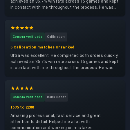
achieved an 86.7% win rate across 15 games and kept
in contact with me throughout the process. He was
trustworthy, reliable and respectful of my account. I
would happily request the same booster again.
Compra verificada
Calibration
5 Calibration matches Unranked
Ultra was excellent. He completed both orders quickly,
achieved an 86.7% win rate across 15 games and kept
in contact with me throughout the process. He was
trustworthy, reliable and respectful of my account. I
would happily request the same booster again.
Compra verificada
Rank Boost
1675 to 2200
Amazing professional, fast service and great
attention to detail. Helped me a lot with
communication and working on mistakes.