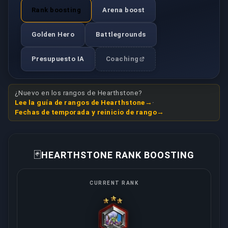
Rank boosting
Arena boost
Golden Hero
Battlegrounds
Presupuesto IA
Coaching
¿Nuevo en los rangos de Hearthstone?
Lee la guía de rangos de Hearthstone
·
Fechas de temporada y reinicio de rango
🃏
HEARTHSTONE RANK BOOSTING
CURRENT RANK