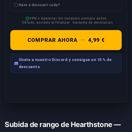
Have a discount code?
VPN + Aparecer sin conexión siempre activo
Cifrado, borrado al finalizar
Garantía de devolución
COMPRAR AHORA
—
4,99 €
Únete a nuestro Discord y consigue un 15 % de
descuento
Subida de rango de Hearthstone —