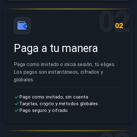
02
02
Paga a tu manera
Paga como invitado o inicia sesión, tú eliges.
Los pagos son instantáneos, cifrados y
globales.
Pago como invitado, sin cuenta
Tarjetas, crypto y métodos globales
Pago seguro y cifrado