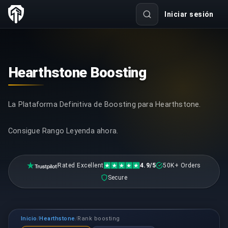
Iniciar sesión
Hearthstone Boosting
La Plataforma Definitiva de Boosting para Hearthstone.
Consigue Rango Leyenda ahora.
Rated Excellent
4.9/5
50K+ Orders
Secure
Inicio
Hearthstone
Rank boosting
/
/