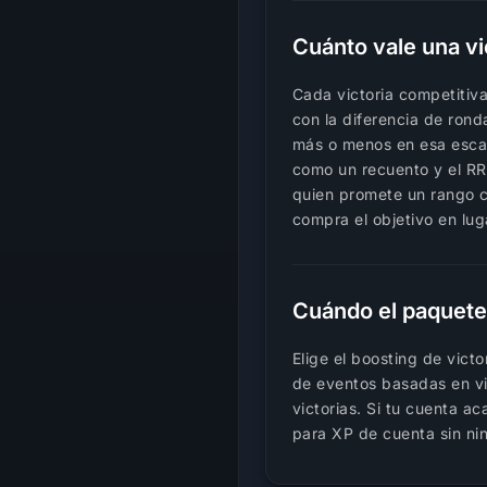
Cuánto vale una vic
Cada victoria competitiv
con la diferencia de rond
más o menos en esa escal
como un recuento y el RR 
quien promete un rango co
compra el objetivo en luga
Cuándo el paquete 
Elige el boosting de vict
de eventos basadas en vi
victorias. Si tu cuenta ac
para XP de cuenta sin nin