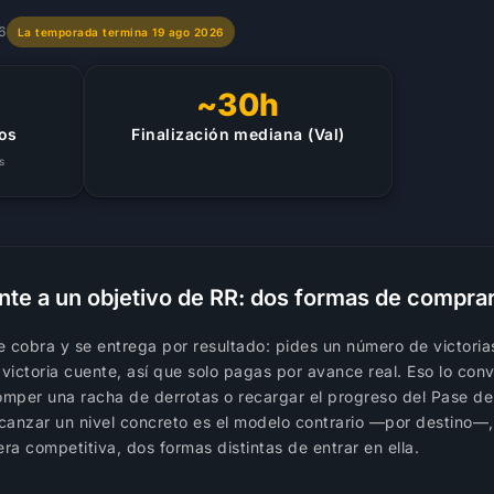
6
La temporada termina 19 ago 2026
~30h
os
Finalización mediana (Val)
s
ente a un objetivo de RR: dos formas de compra
se cobra y se entrega por resultado: pides un número de victori
 victoria cuente, así que solo pagas por avance real. Eso lo con
 romper una racha de derrotas o recargar el progreso del Pase d
lcanzar un nivel concreto es el modelo contrario —por destino—
era competitiva, dos formas distintas de entrar en ella.