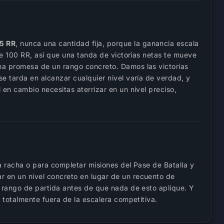
25 RR
, nunca una cantidad fija, porque la ganancia escala
de 100 RR, así que una tanda de victorias netas te mueve
na promesa de un rango concreto. Damos las victorias
e tarda en alcanzar cualquier nivel varía de verdad, y
en cambio necesitas aterrizar en un nivel preciso,
a racha o para completar misiones del Pase de Batalla y
r en un nivel concreto en lugar de un recuento de
 rango de partida antes de que nada de esto aplique. Y
totalmente fuera de la escalera competitiva.