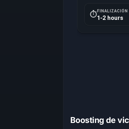
FINALIZACIÓN
⏱️
1-2 hours
Boosting de vic