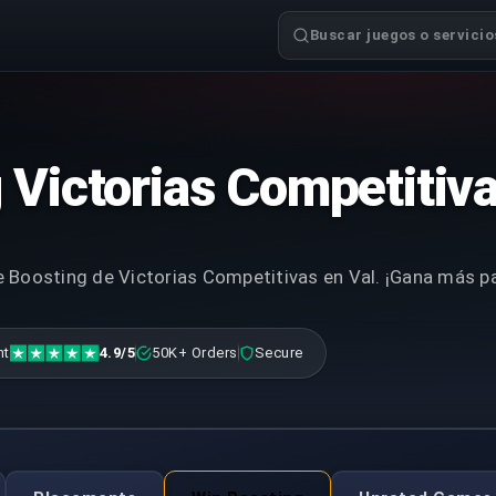
Buscar juegos o servicios
 Victorias Competitiva
e Boosting de Victorias Competitivas en Val. ¡Gana más pa
nt
4.9/5
50K+ Orders
Secure