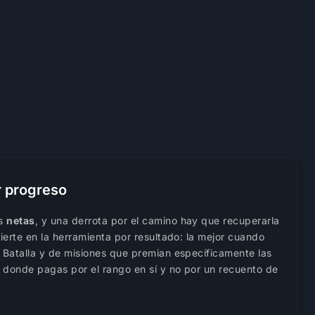
r progreso
as
netas
, y una derrota por el camino hay que recuperarla
vierte en la herramienta por resultado: la mejor cuando
e Batalla y de misiones que premian específicamente las
, donde pagas por el rango en sí y no por un recuento de