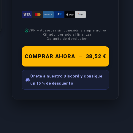
VPN + Aparecer sin conexión siempre activo
Cifrado, borrado al finalizar
Garantía de devolución
COMPRAR AHORA
—
38,52 €
Únete a nuestro Discord y consigue
un 15 % de descuento