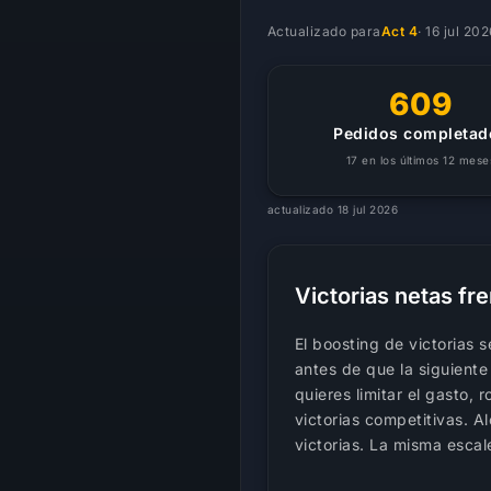
Actualizado para
Act 4
·
16 jul 202
609
Pedidos completad
17 en los últimos 12 mese
actualizado 18 jul 2026
Victorias netas fr
El boosting de victorias 
antes de que la siguiente
quieres limitar el gasto,
victorias competitivas. A
victorias. La misma escal