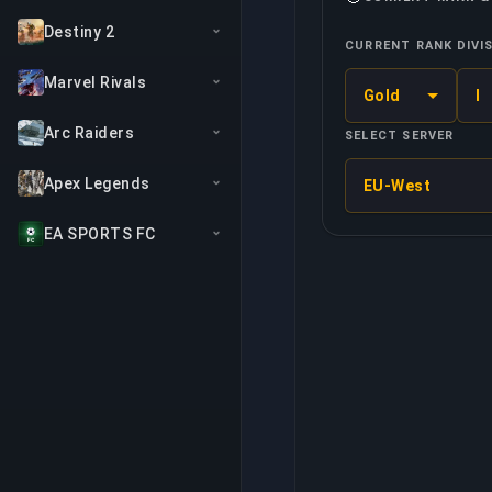
Destiny 2
CURRENT RANK
DIVI
Marvel Rivals
Gold
I
Arc Raiders
SELECT SERVER
Apex Legends
EU-West
EA SPORTS FC