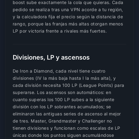
boost sube exactamente la cola que quieras. Cada
pedido se realiza tras una VPN acorde a tu región,
y la calculadora fija el precio según la distancia de
rango, porque las franjas más altas otorgan menos
LP por victoria frente a rivales más fuertes.
Divisiones, LP y ascensos
De Iron a Diamond, cada nivel tiene cuatro
divisiones (IV la más baja hasta I la más alta), y
cada división necesita 100 LP (League Points) para
superarse. Los ascensos son automáticos: en
cuanto superas los 100 LP subes a la siguiente
división con los LP sobrantes acumulados; se
eliminaron las antiguas series de ascenso al mejor
de tres. Master, Grandmaster y Challenger no
tienen divisiones y funcionan como escalas de LP
únicas donde los puntos siguen acumulándose