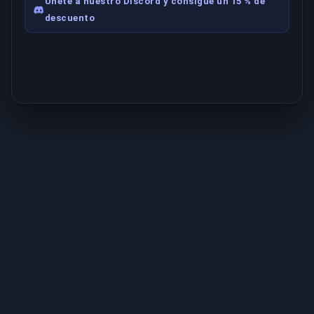
Únete a nuestro Discord y consigue un 15 % de
descuento