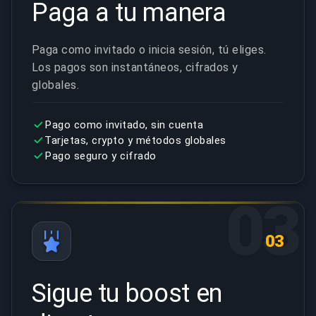
Paga a tu manera
Paga como invitado o inicia sesión, tú eliges.
Los pagos son instantáneos, cifrados y
globales.
Pago como invitado, sin cuenta
Tarjetas, crypto y métodos globales
Pago seguro y cifrado
03
03
Sigue tu boost en