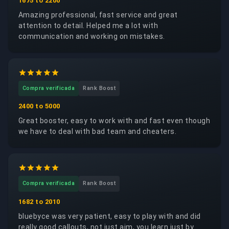
1675 to 2200
Amazing professional, fast service and great
attention to detail. Helped me a lot with
communication and working on mistakes.
Compra verificada
Rank Boost
2400 to 5000
Great booster, easy to work with and fast even though
we have to deal with bad team and cheaters.
Compra verificada
Rank Boost
1682 to 2010
bluebyce was very patient, easy to play with and did
really good callouts, not just aim, you learn just by