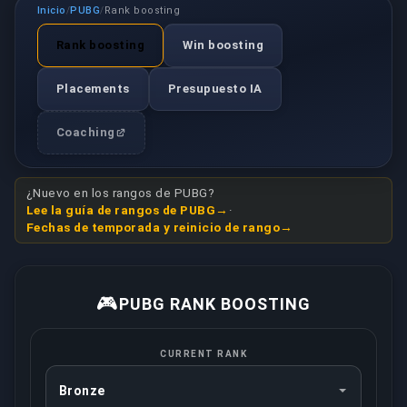
Inicio
PUBG
Rank boosting
/
/
Rank boosting
Win boosting
Placements
Presupuesto IA
Coaching
¿Nuevo en los rangos de PUBG?
Lee la guía de rangos de PUBG
·
Fechas de temporada y reinicio de rango
🎮
PUBG RANK BOOSTING
CURRENT RANK