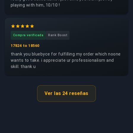
playing with him, 10/10 !
Compra verificada
Rank Boost
17824 to 18560
thank you bluebyce for fulfilling my order which noone
wants to take. i appreciate ur professionalism and
skill. thank u
Ver las 24 reseñas