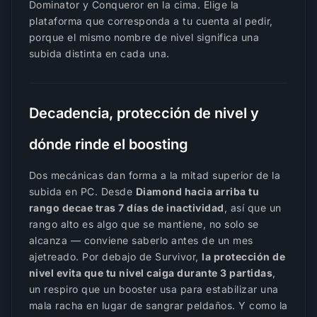
Dominator y Conqueror en la cima. Elige la
plataforma que corresponda a tu cuenta al pedir,
porque el mismo nombre de nivel significa una
subida distinta en cada una.
Decadencia, protección de nivel y
dónde rinde el boosting
Dos mecánicas dan forma a la mitad superior de la
subida en PC. Desde
Diamond hacia arriba tu
rango decae tras 7 días de inactividad
, así que un
rango alto es algo que se mantiene, no solo se
alcanza — conviene saberlo antes de un mes
ajetreado. Por debajo de Survivor,
la protección de
nivel evita que tu nivel caiga durante 3 partidas
,
un respiro que un booster usa para estabilizar una
mala racha en lugar de sangrar peldaños. Y como la