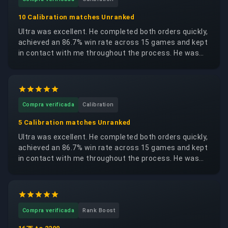
10 Calibration matches Unranked
Ultra was excellent. He completed both orders quickly,
achieved an 86.7% win rate across 15 games and kept
in contact with me throughout the process. He was
trustworthy, reliable and respectful of my account. I
would happily request the same booster again.
Compra verificada
Calibration
5 Calibration matches Unranked
Ultra was excellent. He completed both orders quickly,
achieved an 86.7% win rate across 15 games and kept
in contact with me throughout the process. He was
trustworthy, reliable and respectful of my account. I
would happily request the same booster again.
Compra verificada
Rank Boost