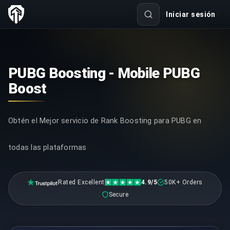
Iniciar sesión
PUBG Boosting - Mobile PUBG
Boost
Obtén el Mejor servicio de Rank Boosting para PUBG en
todas las plataformas
Rated Excellent
4.9/5
50K+ Orders
Secure