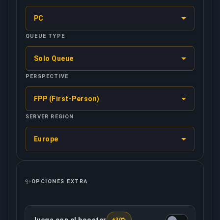
PC
QUEUE TYPE
Solo Queue
PERSPECTIVE
FPP (First-Person)
SERVER REGION
Europe
✨
OPCIONES EXTRA
+30%