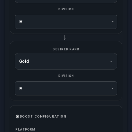
DIVISION
→
DESIRED RANK
DIVISION
⚙️
BOOST CONFIGURATION
PLATFORM