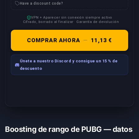
Have a discount code?
VPN + Aparecer sin conexión siempre activo
Cifrado, borrado al finalizar
Garantía de devolución
COMPRAR AHORA
—
11,13 €
Únete a nuestro Discord y consigue un 15 % de
descuento
Boosting de rango de PUBG — datos