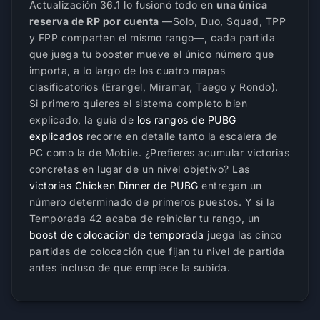
Actualización 36.1 lo fusionó todo en
una única
reserva de RP por cuenta
—Solo, Duo, Squad, TPP
y FPP comparten el mismo rango—, cada partida
que juega tu booster mueve el único número que
importa, a lo largo de los cuatro mapas
clasificatorios (Erangel, Miramar, Taego y Rondo).
Si primero quieres el sistema completo bien
explicado, la guía de
los rangos de PUBG
explicados
recorre en detalle tanto la escalera de
PC como la de Mobile. ¿Prefieres acumular victorias
concretas en lugar de un nivel objetivo? Las
victorias Chicken Dinner de PUBG
entregan un
número determinado de primeros puestos. Y si la
Temporada 42 acaba de reiniciar tu rango, un
boost de colocación de temporada
juega las cinco
partidas de colocación que fijan tu nivel de partida
antes incluso de que empiece la subida.