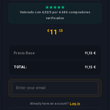
Valorado con 4,92/5 por 4.686 compradores
verificados
11
€
.13
11,13 €
Precio Base:
11,13 €
TOTAL:
Already have an account?
Log in