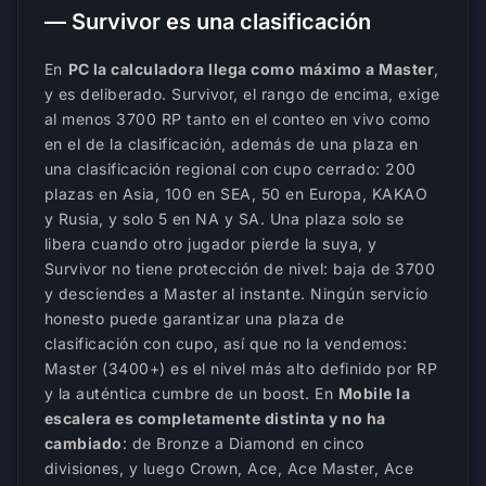
— Survivor es una clasificación
En
PC la calculadora llega como máximo a Master
,
y es deliberado. Survivor, el rango de encima, exige
al menos 3700 RP tanto en el conteo en vivo como
en el de la clasificación,
además
de una plaza en
una clasificación regional con cupo cerrado: 200
plazas en Asia, 100 en SEA, 50 en Europa, KAKAO
y Rusia, y solo 5 en NA y SA. Una plaza solo se
libera cuando otro jugador pierde la suya, y
Survivor no tiene protección de nivel: baja de 3700
y desciendes a Master al instante. Ningún servicio
honesto puede garantizar una plaza de
clasificación con cupo, así que no la vendemos:
Master (3400+) es el nivel más alto definido por RP
y la auténtica cumbre de un boost. En
Mobile la
escalera es completamente distinta y no ha
cambiado
: de Bronze a Diamond en cinco
divisiones, y luego Crown, Ace, Ace Master, Ace