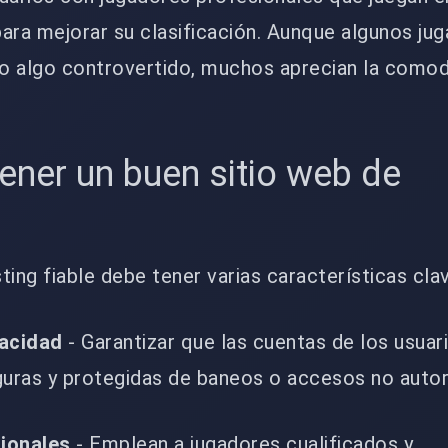
ara mejorar su clasificación. Aunque algunos ju
o algo controvertido, muchos aprecian la comod
ener un buen sitio web de
ting fiable debe tener varias características cla
vacidad
- Garantizar que las cuentas de los usuar
ras y protegidas de baneos o accesos no autor
ionales
- Emplean a jugadores cualificados y