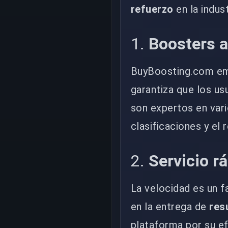
refuerzo
en la indus
1.
Boosters a
BuyBoosting.com e
garantiza que los us
son expertos en vari
clasificaciones y el 
2.
Servicio rá
La velocidad es un f
en la entrega de
res
plataforma por su ef