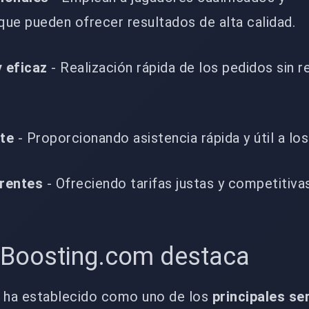
ue pueden ofrecer resultados de alta calidad.
y eficaz
- Realización rápida de los pedidos sin r
nte
- Proporcionando asistencia rápida y útil a los
rentes
- Ofreciendo tarifas justas y competitivas
yBoosting.com destaca
 ha establecido como uno de los
principales se