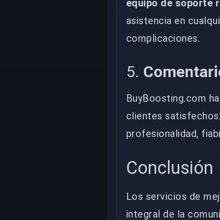
equipo de soporte r
asistencia en cualqu
complicaciones.
5.
Comentario
BuyBoosting.com ha
clientes satisfechos
profesionalidad, fiabi
Conclusión
Los servicios de mej
integral de la comun