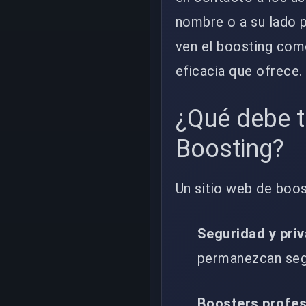
nombre o a su lado p
ven el boosting com
eficacia que ofrece.
¿Qué debe t
Boosting?
Un sitio web de boos
Seguridad y pri
permanezcan segu
Boosters profes