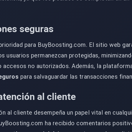
ones seguras
prioridad para BuyBoosting.com. El sitio web gar
los usuarios permanezcan protegidas, minimizand
o accesos no autorizados. Además, la plataform
eguros
para salvaguardar las transacciones finan
atención al cliente
ión al cliente desempeña un papel vital en cualqu
 BuyBoosting.com ha recibido comentarios positiv