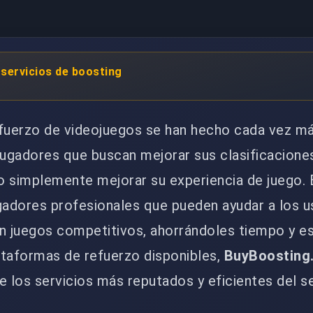
servicios de boosting
efuerzo de videojuegos se han hecho cada vez m
jugadores que buscan mejorar sus clasificacione
o simplemente mejorar su experiencia de juego.
gadores profesionales que pueden ayudar a los u
en juegos competitivos, ahorrándoles tiempo y e
ataformas de refuerzo disponibles,
BuyBoosting
los servicios más reputados y eficientes del s