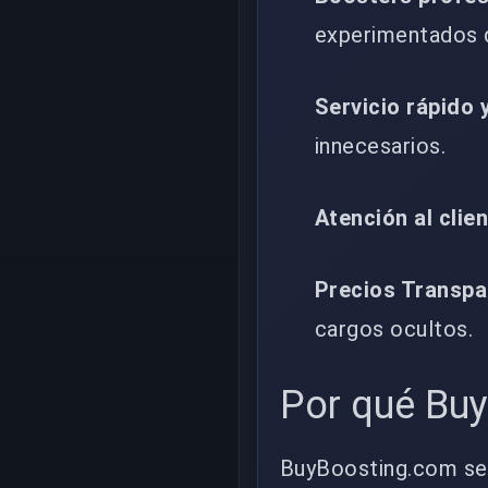
experimentados q
Servicio rápido 
innecesarios.
Atención al clie
Precios Transpa
cargos ocultos.
Por qué Bu
BuyBoosting.com se