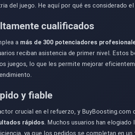
tria del juego. He aquí por qué es considerado el
ltamente cualificados
mplea a
más de 300 potenciadores profesional
uarios reciban asistencia de primer nivel. Estos 
os juegos, lo que les permite mejorar eficientem
rendimiento.
pido y fiable
actor crucial en el refuerzo, y BuyBoosting.com
ultados rápidos
. Muchos usuarios han elogiado 
iciencia, ya que los pedidos se completan en un