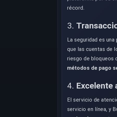
récord.
3.
Transacci
La seguridad es una 
que las cuentas de 
riesgo de bloqueos 
métodos de pago s
4.
Excelente 
El servicio de atenc
servicio en línea, y