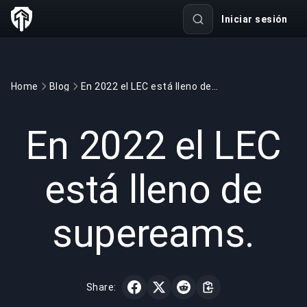
Iniciar sesión
Home
Blog
En 2022 el LEC está lleno de supereams.
GAMING
4 min read
13 abr 2022
En 2022 el LEC
está lleno de
supereams.
Share: