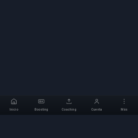
Inicio
Boosting
Coaching
Cuenta
Más