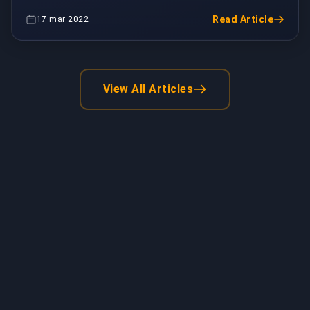
imposible hacer que el juego funcione si no está e...
Read Article
17 mar 2022
View All Articles