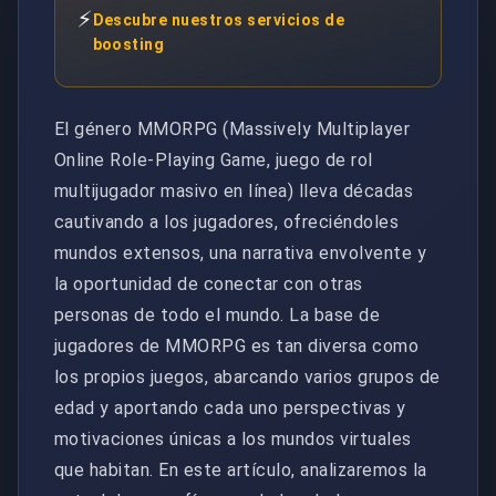
⚡
Descubre nuestros servicios de
boosting
El género MMORPG (Massively Multiplayer
Online Role-Playing Game, juego de rol
multijugador masivo en línea) lleva décadas
cautivando a los jugadores, ofreciéndoles
mundos extensos, una narrativa envolvente y
la oportunidad de conectar con otras
personas de todo el mundo. La base de
jugadores de MMORPG es tan diversa como
los propios juegos, abarcando varios grupos de
edad y aportando cada uno perspectivas y
motivaciones únicas a los mundos virtuales
que habitan. En este artículo, analizaremos la