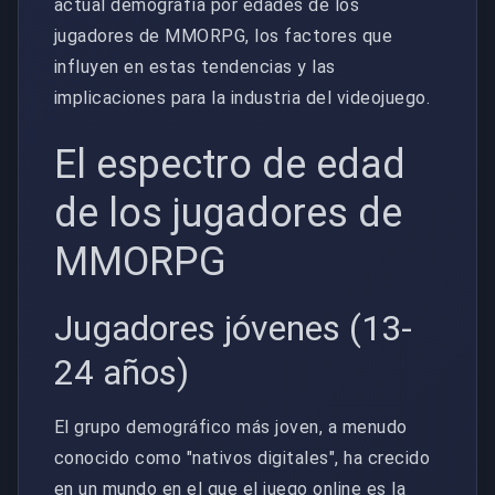
actual demografía por edades de los
jugadores de MMORPG, los factores que
influyen en estas tendencias y las
implicaciones para la industria del videojuego.
El espectro de edad
de los jugadores de
MMORPG
Jugadores jóvenes (13-
24 años)
El grupo demográfico más joven, a menudo
conocido como "nativos digitales", ha crecido
en un mundo en el que el juego online es la