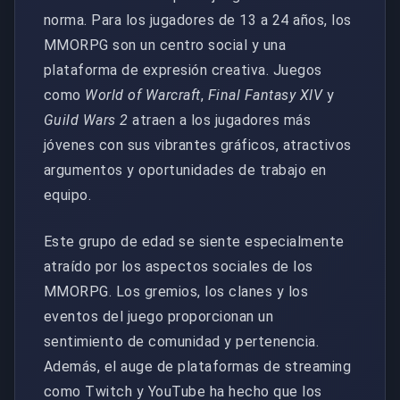
norma. Para los jugadores de 13 a 24 años, los
MMORPG son un centro social y una
plataforma de expresión creativa. Juegos
como
World of Warcraft
,
Final Fantasy XIV
y
Guild Wars 2
atraen a los jugadores más
jóvenes con sus vibrantes gráficos, atractivos
argumentos y oportunidades de trabajo en
equipo.
Este grupo de edad se siente especialmente
atraído por los aspectos sociales de los
MMORPG. Los gremios, los clanes y los
eventos del juego proporcionan un
sentimiento de comunidad y pertenencia.
Además, el auge de plataformas de streaming
como Twitch y YouTube ha hecho que los