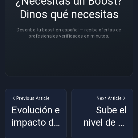
¿Necesitas un Boost?
Dinos qué necesitas
Describe tu boost en español — recibe ofertas de
profesionales verificados en minutos.
Previous Article
Next Article
Evolución e
Sube el
impacto de
nivel de tu
los
amor: El