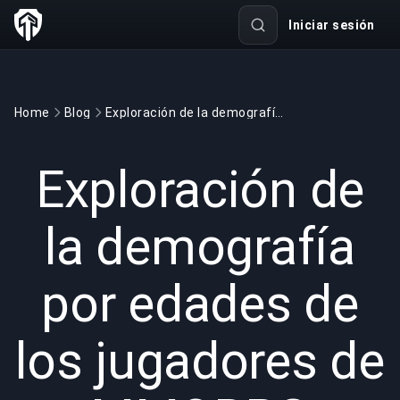
Iniciar sesión
Home
Blog
Exploración de la demografía por edades de los jugadores de MMORPG modernos: Una comunidad virtual diversa
GAMING
5 min read
25 abr 2025
Exploración de
la demografía
por edades de
los jugadores de