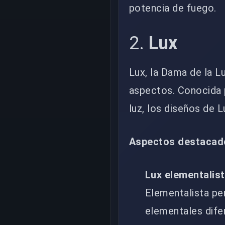
potencia de fuego.
2.
Lux
Lux, la Dama de la 
aspectos. Conocida p
luz, los diseños de L
Aspectos destacad
Lux elementalist
Elementalista pe
elementales dife