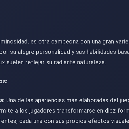
Luminosidad, es otra campeona con una gran vari
or su alegre personalidad y sus habilidades bas
ux suelen reflejar su radiante naturaleza.
os:
a:
Una de las apariencias más elaboradas del jue
rmite a los jugadores transformarse en diez for
rentes, cada una con sus propios efectos visuale