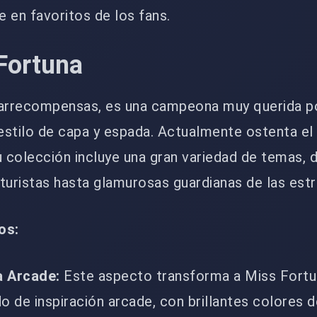
e en favoritos de los fans.
Fortuna
zarrecompensas, es una campeona muy querida p
 estilo de capa y espada. Actualmente ostenta el
u colección incluye una gran variedad de temas, 
turistas hasta glamurosas guardianas de las estr
os:
a Arcade:
Este aspecto transforma a Miss Fortu
o de inspiración arcade, con brillantes colores 