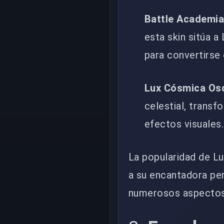
Battle Academia
esta skin sitúa 
para convertirse
Lux Cósmica Os
celestial, trans
efectos visuales.
La popularidad de L
a su encantadora per
numerosos aspectos 