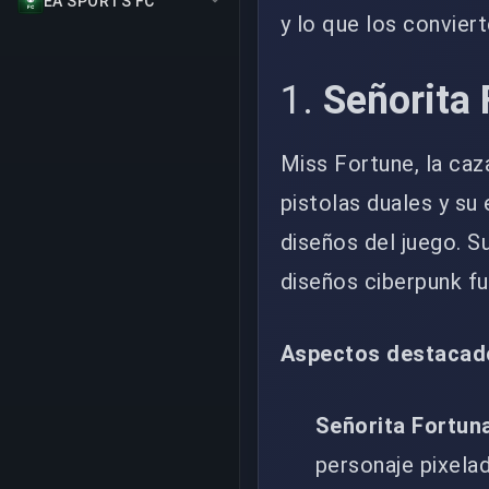
EA SPORTS FC
y lo que los conviert
1.
Señorita 
Miss Fortune, la ca
pistolas duales y su
diseños del juego. S
diseños ciberpunk fu
Aspectos destacad
Señorita Fortun
personaje pixelad