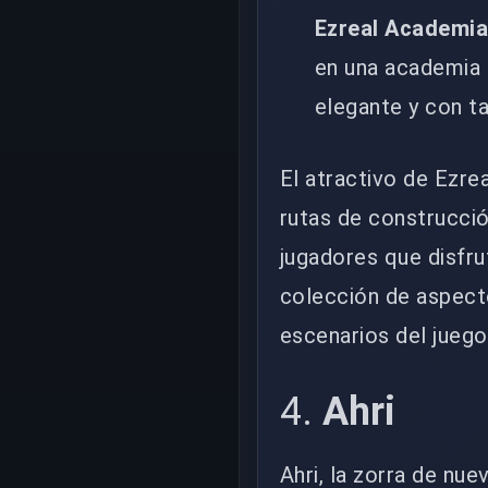
Ezreal Academia 
en una academia 
elegante y con ta
El atractivo de Ezrea
rutas de construcció
jugadores que disfr
colección de aspecto
escenarios del juego
4.
Ahri
Ahri, la zorra de nu