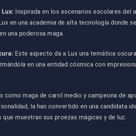
 Lux:
Inspirada en los escenarios escolares del 
a Lux en una academia de alta tecnología donde s
 en una poderosa maga.
cura:
Este aspecto da a Lux una temática oscura
formándola en una entidad cósmica con impresion
ux como maga de carril medio y campeona de apo
sonalidad, la han convertido en una candidata id
que muestran sus proezas mágicas y de luz.