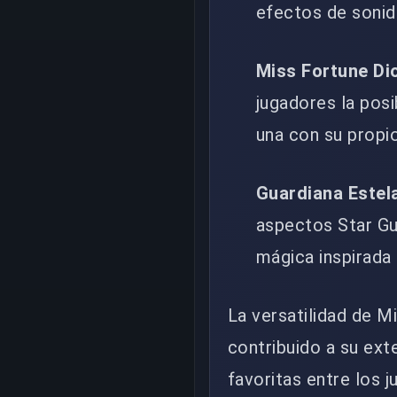
efectos de sonid
Miss Fortune Di
jugadores la posi
una con su propi
Guardiana Estel
aspectos Star Gu
mágica inspirada 
La versatilidad de M
contribuido a su ext
favoritas entre los 