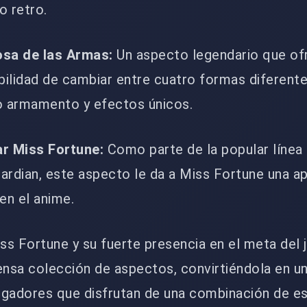
o retro.
osa de las Armas:
Un aspecto legendario que of
bilidad de cambiar entre cuatro formas diferent
o armamento y efectos únicos.
ar Miss Fortune:
Como parte de la popular línea
ardian, este aspecto le da a Miss Fortune una ap
en el anime.
iss Fortune y su fuerte presencia en el meta del 
ensa colección de aspectos, convirtiéndola en un
jugadores que disfrutan de una combinación de es