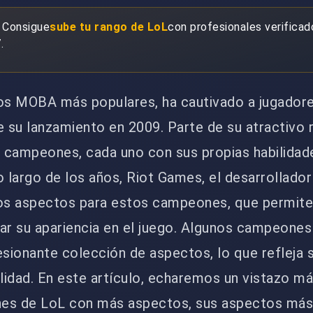
 Consigue
sube tu rango de LoL
con profesionales verificad
.
gos MOBA más populares, ha cautivado a jugador
 su lanzamiento en 2009. Parte de su atractivo 
e campeones, cada uno con sus propias habilidad
lo largo de los años, Riot Games, el desarrollado
s aspectos para estos campeones, que permite
ar su apariencia en el juego. Algunos campeones
sionante colección de aspectos, lo que refleja 
ilidad. En este artículo, echaremos un vistazo m
nes de LoL con más aspectos, sus aspectos más