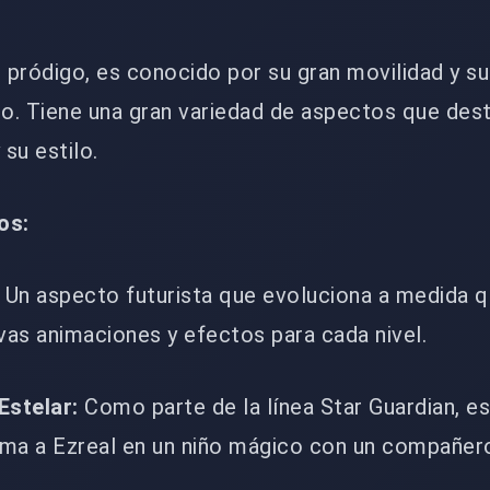
r pródigo, es conocido por su gran movilidad y s
ro. Tiene una gran variedad de aspectos que des
 su estilo.
os:
Un aspecto futurista que evoluciona a medida 
vas animaciones y efectos para cada nivel.
Estelar:
Como parte de la línea Star Guardian, e
ma a Ezreal en un niño mágico con un compañero 