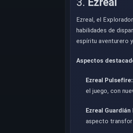
3.
Ezreal
Ezreal, el Explorado
habilidades de dispa
espíritu aventurero y
Aspectos destacad
Ezreal Pulsefire:
el juego, con nue
Ezreal Guardián 
aspecto transfor