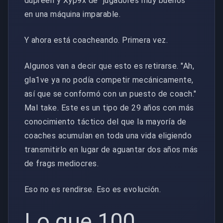
dupreeh y Xyp9x de "jugadores muy buenos"
en una máquina imparable.
Y ahora está coacheando. Primera vez.
Algunos van a decir que esto es retirarse. "Ah,
gla1ve ya no podía competir mecánicamente,
así que se conformó con un puesto de coach."
Mal take. Este es un tipo de 29 años con más
conocimiento táctico del que la mayoría de
coaches acumulan en toda una vida eligiendo
transmitirlo en lugar de aguantar dos años más
de frags mediocres.
Eso no es rendirse. Eso es evolución.
Lo que 100