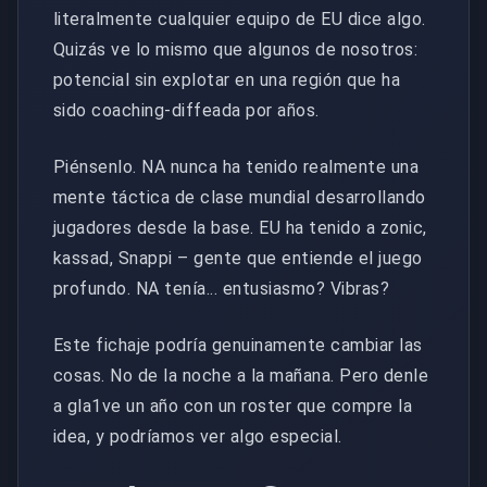
literalmente cualquier equipo de EU dice algo.
Quizás ve lo mismo que algunos de nosotros:
potencial sin explotar en una región que ha
sido coaching-diffeada por años.
Piénsenlo. NA nunca ha tenido realmente una
mente táctica de clase mundial desarrollando
jugadores desde la base. EU ha tenido a zonic,
kassad, Snappi – gente que entiende el juego
profundo. NA tenía... entusiasmo? Vibras?
Este fichaje podría genuinamente cambiar las
cosas. No de la noche a la mañana. Pero denle
a gla1ve un año con un roster que compre la
idea, y podríamos ver algo especial.