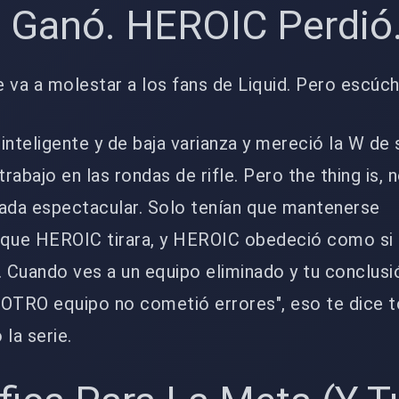
o Ganó. HEROIC Perdió
ke va a molestar a los fans de Liquid. Pero escúc
 inteligente y de baja varianza y mereció la W de
trabajo en las rondas de rifle. Pero the thing is, 
nada espectacular. Solo tenían que mantenerse
r que HEROIC tirara, y HEROIC obedeció como si
. Cuando ves a un equipo eliminado y tu conclusi
l OTRO equipo no cometió errores", eso te dice 
la serie.