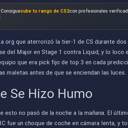
 Consigue
sube tu rango de CS2
con profesionales verificad
.
a org que aterrorizó la tier-1 de CS durante dos
se del Major en Stage 1 contra Liquid, y lo loco 
equipo que era pick fijo de top 3 en cada predicc
as maletas antes de que se enciendan las luces.
ue Se Hizo Humo
 esto no pasó de la noche a la mañana. El últi
 fue un choque de coche en cámara lenta, y t