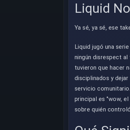
Liquid N
Ya sé, ya sé, ese ta
Liquid jugó una serie
ningún disrespect al 
tuvieron que hacer 
disciplinados y deja
servicio comunitario
principal es "wow, e
sobre quién controló 