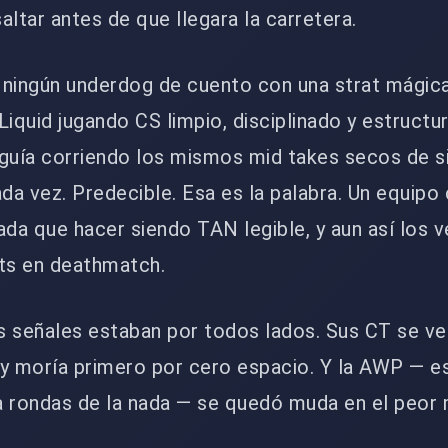
altar antes de que llegara la carretera.
 ningún underdog de cuento con una strat mágica
Liquid jugando CS limpio, disciplinado y estructu
uía corriendo los mismos mid takes secos de s
ada vez. Predecible. Esa es la palabra. Un equipo
ada que hacer siendo TAN legible, y aun así los
ts en deathmatch.
señales estaban por todos lados. Sus CT se ve
ry moría primero por cero espacio. Y la AWP — e
a rondas de la nada — se quedó muda en el peo