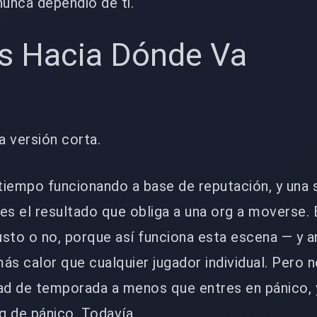
nunca dependió de ti.
s Hacia Dónde Va
a versión corta.
 tiempo funcionando a base de reputación, y una 
es el resultado que obliga a una org a moverse. 
 justo o no, porque así funciona esta escena — y a
ás calor que cualquier jugador individual. Pero 
tad de temporada a menos que entres en pánico,
g de pánico. Todavía.