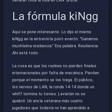
llevaran toda la vida en LAN. Brutal.
La fórmula kiNgg
Aquí se pone interesante. Lo dijo el mismo
kiNgg en la entrevista post-evento: "Ganamos
muchísima resiliencia." Esa palabra. Resiliencia.
Ahí está todo.
La cosa es que los rookies no pierden finales
internacionales por falta de mecánica. Pierden
porque el momento se los traga. El público,
los nervios de LAN, la ronda 14-14 donde un
whiff termina tu torneo. Leviatán no se
quebró. Un ancla veterana más cuatro
jugadores que todavía no han aprendido a