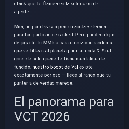
stack que te flamea en la selección de
agente.
Mira, no puedes comprar un ancla veterana
para tus partidas de ranked. Pero puedes dejar
de jugarte tu MMR a cara o cruz con randoms
que se tiltean al planeta para la ronda 3. Si el
grind de solo queue te tiene mentalmente
fundido,
nuestro boost de Val
existe
exactamente por eso — llega al rango que tu
puntería de verdad merece.
El panorama para
VCT 2026