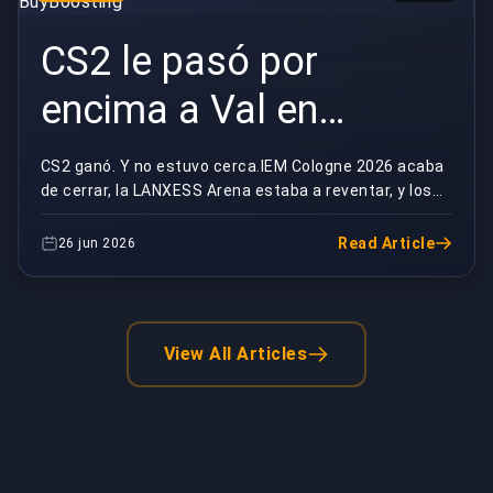
CS2 le pasó por
encima a Val en
audiencia |
CS2 ganó. Y no estuvo cerca.IEM Cologne 2026 acaba
de cerrar, la LANXESS Arena estaba a reventar, y los
BuyBoosting
números de audiencia cayeron como un tráiler a...
Read Article
26 jun 2026
View All Articles