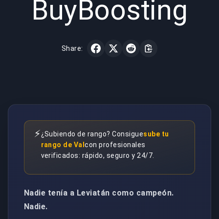
BuyBoosting
Share:
⚡
¿Subiendo de rango? Consigue
sube tu
rango de Val
con profesionales
verificados: rápido, seguro y 24/7.
Nadie tenía a Leviatán como campeón.
Nadie.