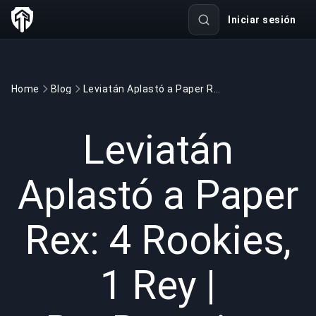
Iniciar sesión
Home
Blog
Leviatán Aplastó a Paper Rex: 4 Rookies, 1 Rey | BuyBoosting
GAMING
4 min read
28 jun 2026
Leviatán
Aplastó a Paper
Rex: 4 Rookies,
1 Rey |