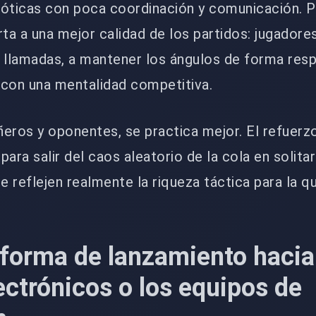
caóticas con poca coordinación y comunicación. P
rta a una mejor calidad de los partidos: jugador
s llamadas, a mantener los ángulos de forma res
o con una mentalidad competitiva.
ros y oponentes, se practica mejor. El refuerz
 para salir del caos aleatorio de la cola en solitar
e reflejen realmente la riqueza táctica para la q
forma de lanzamiento hacia
ectrónicos o los equipos de