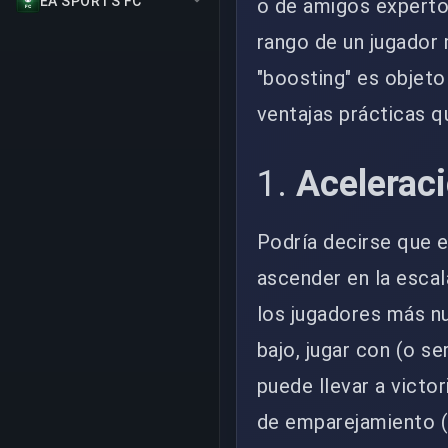
EA SPORTS FC
o de amigos expertos
rango de un jugador 
"boosting" es objet
ventajas prácticas q
1.
Aceleraci
Podría decirse que e
ascender en la escal
los jugadores más n
bajo, jugar con (o s
puede llevar a victor
de emparejamiento (