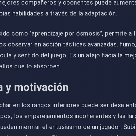
 mejores compañeros y oponentes puede aument
ias habilidades a través de la adaptación.
cido como "aprendizaje por ósmosis", permite a 
os observar en acción tácticas avanzadas, humo
cula y sentido del juego. Es un atajo hacia la mej
ellos que lo absorben.
a y motivación
har en los rangos inferiores puede ser desalent
ipos, los emparejamientos incoherentes y las lar
ueden mermar el entusiasmo de un jugador. Subir