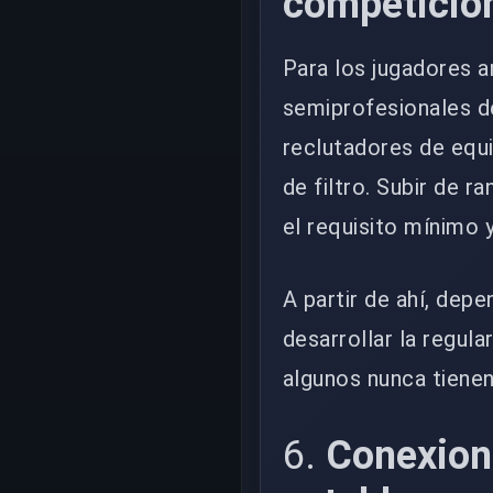
competició
Para los jugadores 
semiprofesionales de
reclutadores de equi
de filtro. Subir de 
el requisito mínimo y
A partir de ahí, depe
desarrollar la regula
algunos nunca tienen
6.
Conexion