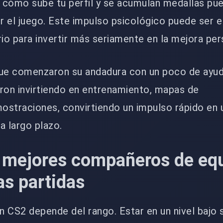
r cómo sube tu perfil y se acumulan medallas pu
or el juego. Este impulso psicológico puede ser e
o para invertir más seriamente en la mejora per
ue comenzaron su andadura con un poco de ayud
ron invirtiendo en entrenamiento, mapas de
ostraciones, convirtiendo un impulso rápido en 
a largo plazo.
 mejores compañeros de equ
as partidas
 CS2 depende del rango. Estar en un nivel bajo 