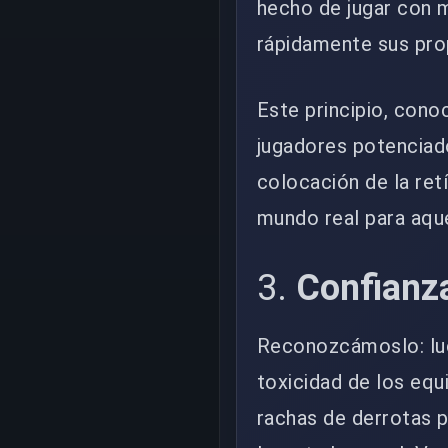
hecho de jugar con
rápidamente sus prop
Este principio, cono
jugadores potenciad
colocación de la retí
mundo real para aqu
3.
Confianz
Reconozcámoslo: luc
toxicidad de los equ
rachas de derrotas p