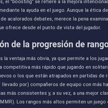
, el "boosting" se refiere a la mejora intenciona
mediante la ayuda en el juego. Aunque la ética de
o de acalorados debates, merece la pena examina
ue ofrece desde el punto de vista del jugador.
ón de la progresión de rang
s la ventaja más obvia, ya que permite a los jug
a competitiva más rápido que jugando en solitari
uevos o los que están atrapados en partidas de 
er llevado por) compañeros de equipo con más ha
ias más consistentes y, a su vez, a una mejor cla
MMR). Los rangos más altos permiten un juego 