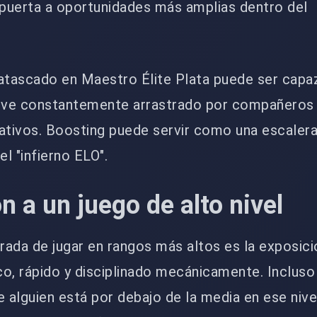
 puerta a oportunidades más amplias dentro del
atascado en Maestro Élite Plata puede ser capa
 ve constantemente arrastrado por compañeros
tivos. Boosting puede servir como una escaler
el "infierno ELO".
n a un juego de alto nivel
orada de jugar en rangos más altos es la exposici
o, rápido y disciplinado mecánicamente. Incluso 
de alguien está por debajo de la media en ese nive