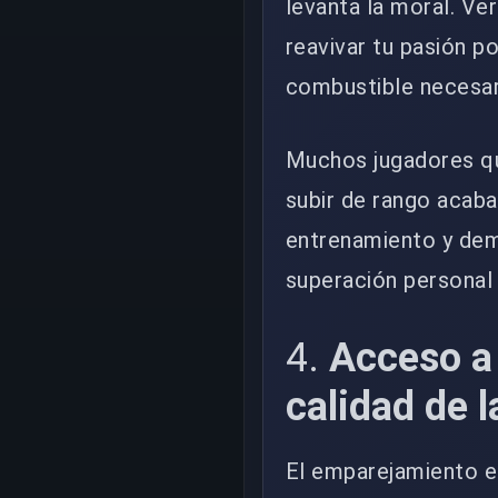
levanta la moral. Ve
reavivar tu pasión p
combustible necesari
Muchos jugadores q
subir de rango acaba
entrenamiento y dem
superación personal 
4.
Acceso a
calidad de l
El emparejamiento en