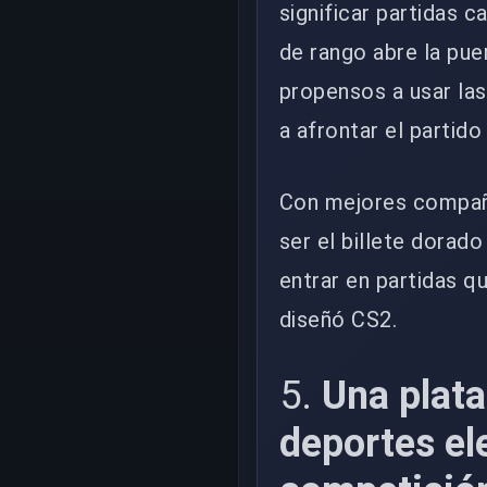
significar partidas 
de rango abre la pue
propensos a usar la
a afrontar el partid
Con mejores compañe
ser el billete dorado
entrar en partidas qu
diseñó CS2.
5.
Una plata
deportes el