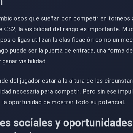
n
ambiciosos que sueñan con competir en torneos
 CS2, la visibilidad del rango es importante. Mu
pos o ligas utilizan la clasificación como un me
rango puede ser la puerta de entrada, una forma d
 ganar visibilidad.
nde del jugador estar a la altura de las circunstan
ridad necesaria para competir. Pero sin ese impuls
 la oportunidad de mostrar todo su potencial.
es sociales y oportunidades