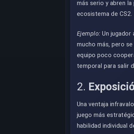
más serio y abren la
ecosistema de CS2.
Ejemplo:
Un jugador 
mucho más, pero se
equipo poco coopera
temporal para salir d
2.
Exposició
Una ventaja infraval
juego más estratégic
habilidad individual 