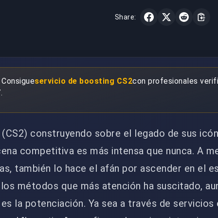
Share:
 Consigue
servicio de boosting CS2
con profesionales verif
.
(CS2) construyendo sobre el legado de sus icó
cena competitiva es más intensa que nunca. A m
s, también lo hace el afán por ascender en el e
 los métodos que más atención ha suscitado, au
es la potenciación. Ya sea a través de servicios