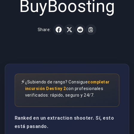
BuyBoosting
Share:
⚡
¿Subiendo de rango? Consigue
completar
incursión Destiny 2
con profesionales
verificados: rápido, seguro y 24/7.
Ranked en un extraction shooter. Sí, esto
está pasando.