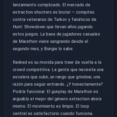
lanzamiento complicado. El mercado de
extraction shooters es brutal — compites
contra veteranos de Tarkov y fanáticos de
Hunt: Showdown que llevan años jugando
estos juegos. La base de jugadores casuales
de Marathon viene sangrando desde el
segundo mes, y Bungie lo sabe.
Ranked es su movida para traer de vuelta a la
crowd competitiva. La gente que necesita una
escalera que subir, un rango que grindear, una
razón para seguir entrando. ¿Y honestamente?
Podría funcionar. El gunplay de Marathon es
arguably el mejor del género extraction ahora
mismo. El movimiento es limpio. El loop
central es satisfactorio cuando funciona.