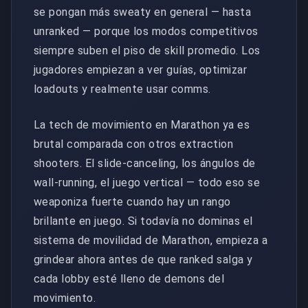
se pongan más sweaty en general — hasta
unranked — porque los modos competitivos
siempre suben el piso de skill promedio. Los
jugadores empiezan a ver guías, optimizar
loadouts y realmente usar comms.
La tech de movimiento en Marathon ya es
brutal comparada con otros extraction
shooters. El slide-canceling, los ángulos de
wall-running, el juego vertical — todo eso se
weaponiza fuerte cuando hay un rango
brillante en juego. Si todavía no dominas el
sistema de movilidad de Marathon, empieza a
grindear ahora antes de que ranked salga y
cada lobby esté lleno de demons del
movimiento.