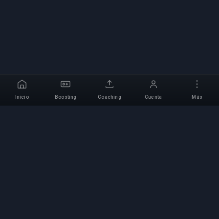
Inicio
Boosting
Coaching
Cuenta
Más
Servicio Profesional de