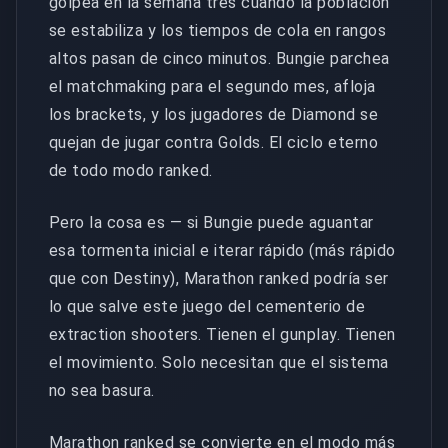
golpea en la semana tres cuando la población
se estabiliza y los tiempos de cola en rangos
altos pasan de cinco minutos. Bungie parchea
el matchmaking para el segundo mes, afloja
los brackets, y los jugadores de Diamond se
quejan de jugar contra Golds. El ciclo eterno
de todo modo ranked.
Pero la cosa es — si Bungie puede aguantar
esa tormenta inicial e iterar rápido (más rápido
que con Destiny), Marathon ranked podría ser
lo que salve este juego del cementerio de
extraction shooters. Tienen el gunplay. Tienen
el movimiento. Solo necesitan que el sistema
no sea basura.
Marathon ranked se convierte en el modo más