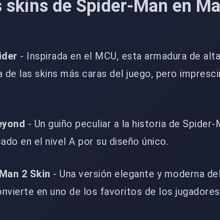
 skins de Spider-Man en Ma
ider
- Inspirada en el MCU, esta armadura de alt
 de las skins más caras del juego, pero impresci
eyond
- Un guiño peculiar a la historia de Spider
cado en el nivel A por su diseño único.
-Man 2 Skin
- Una versión elegante y moderna del
onvierte en uno de los favoritos de los jugadores