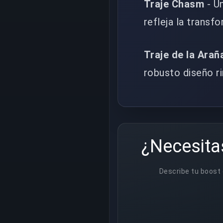
Traje Chasm
- U
refleja la transf
Traje de la Arañ
robusto diseño r
¿Necesita
Describe tu boost 