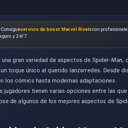
 Consigue
servicio de boost Marvel Rivals
con profesionale
seguro y 24/7.
e una gran variedad de aspectos de Spider-Man, 
 un toque único al querido lanzarredes. Desde d
 en los cómics hasta modernas adaptaciones
s jugadores tienen varias opciones entre las que 
lose de algunos de los mejores aspectos de Spi