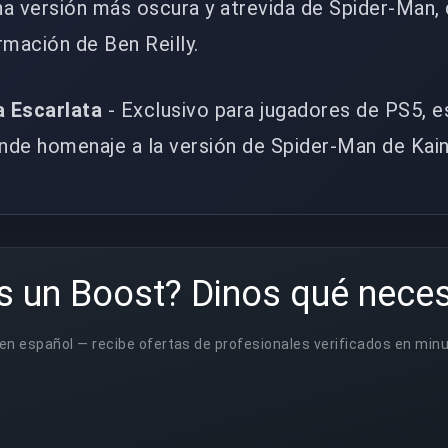
na versión más oscura y atrevida de Spider-Man,
ormación de Ben Reilly.
a Escarlata
- Exclusivo para jugadores de PS5, e
inde homenaje a la versión de Spider-Man de Kain
s un Boost? Dinos qué neces
en español — recibe ofertas de profesionales verificados en min