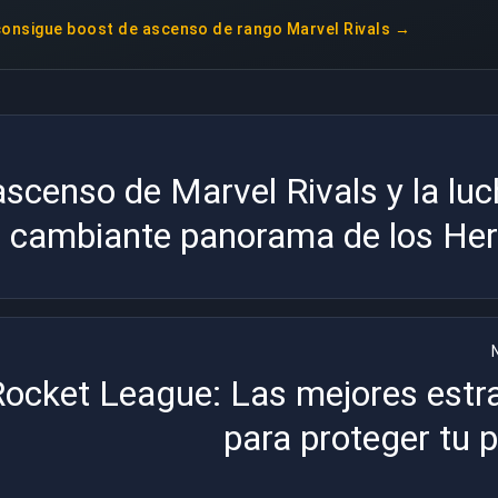
consigue
boost de ascenso de rango Marvel Rivals
→
ascenso de Marvel Rivals y la lu
l cambiante panorama de los He
ocket League: Las mejores estr
para proteger tu p