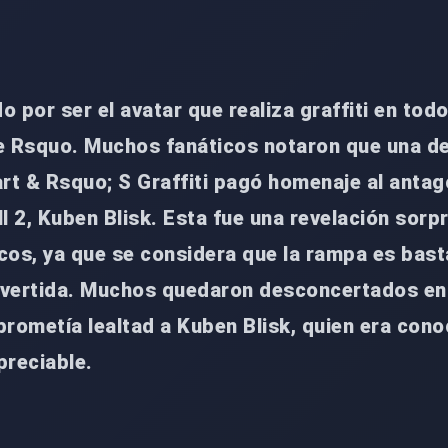
 por ser el avatar que realiza graffiti en todo
e Rsquo. Muchos fanáticos notaron que una de
t & Rsquo; S Graffiti pagó homenaje al antag
all 2, Kuben Blisk. Esta fue una revelación sor
cos, ya que se considera que la rampa es bast
vertida. Muchos quedaron desconcertados en
 prometía lealtad a Kuben Blisk, quien era con
preciable.