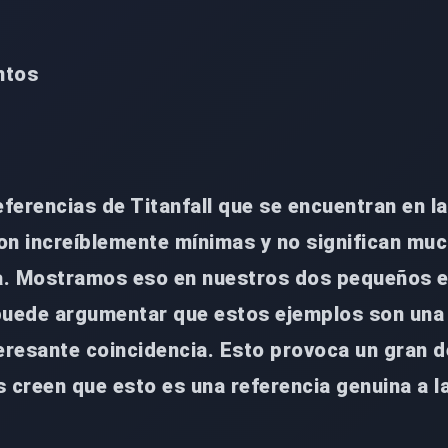
ntos
eferencias de Titanfall que se encuentran en l
on increíblemente mínimas y no significan mu
ia. Mostramos eso en nuestros dos pequeños 
puede argumentar que estos ejemplos son una
eresante coincidencia. Esto provoca un gran d
 creen que esto es una referencia genuina a l