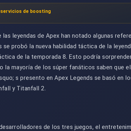
servicios de boosting
 las leyendas de Apex han notado algunas refer
s se probó la nueva habilidad táctica de la leyend
táctica de la temporada 8. Esto podría sorprender
ro la mayoría de los súper fanáticos saben que el
 rsquo; s presento en Apex Legends se basó en l
all y Titanfall 2.
desarrolladores de los tres juegos, el entreteni