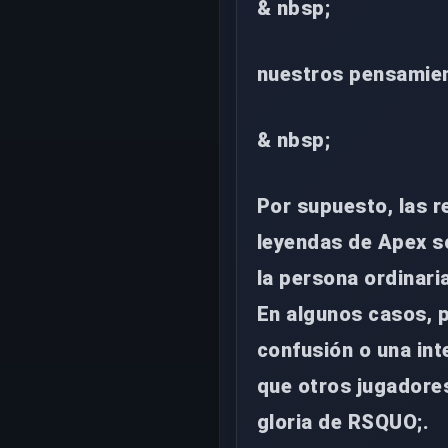
& nbsp;
nuestros pensamie
& nbsp;
Por supuesto, las r
leyendas de Apex s
la persona ordinar
En algunos casos, 
confusión o una int
que otros jugadores
gloria de RSQUO;.