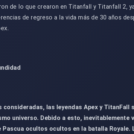
on de lo que crearon en Titanfall y Titanfall 2, y
rencias de regreso a la vida más de 30 años des
pex.
undidad
 consideradas, las leyendas Apex y TitanFall 
smo universo. Debido a esto, inevitablemente 
Pascua ocultos ocultos en la batalla Royale. 