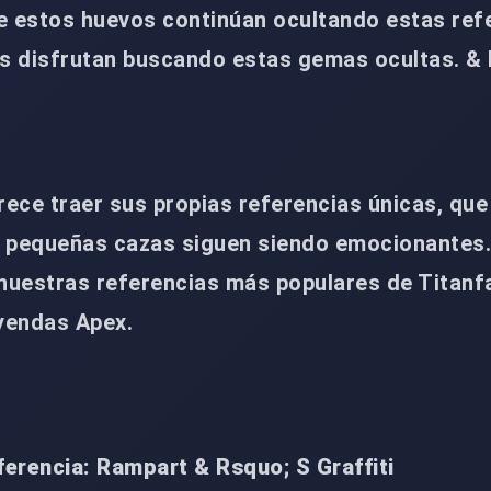
e estos huevos continúan ocultando estas ref
os disfrutan buscando estas gemas ocultas. &
ece traer sus propias referencias únicas, que
s pequeñas cazas siguen siendo emocionantes
nuestras referencias más populares de Titanfa
eyendas Apex.
erencia: Rampart & Rsquo; S Graffiti