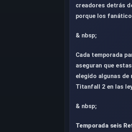
creadores detrás d
porque los fanátic
& nbsp;
Cada temporada par
aseguran que esta
elegido algunas de 
Titanfall 2 en las l
& nbsp;
Temporada seis Ref