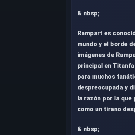
& nbsp;
Rampart es conocido
mundo y el borde d
imágenes de Rampar
principal en Titanf
para muchos fanáti
despreocupada y di
la razón por la que
como un tirano des
& nbsp;