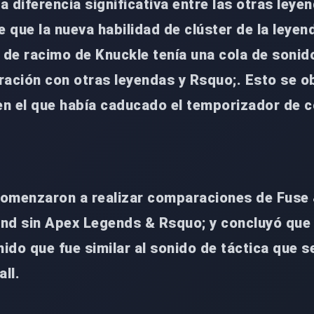
 diferencia significativa entre las otras leye
ue que la nueva habilidad de clúster de la leyen
 de racimo de Knuckle tenía una cola de sonid
ración con otras leyendas y Rsquo;. Esto se o
 en el que había caducado el temporizador de 
omenzaron a realizar comparaciones de Fuse
und sin Apex Legends & Rsquo; y concluyó que 
nido que fue similar al sonido de táctica que s
ll.