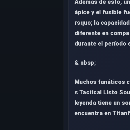
Además de esto, una
ápice y el fusible f
rsquo; la capacidad
diferente en compa
durante el período
& nbsp;
Muchos fanáticos c
s Tactical Listo So
leyenda tiene un so
encuentra en Titanfa