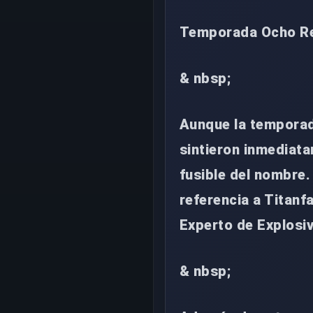
Temporada Ocho Ref
& nbsp;
Aunque la temporada
sintieron inmediata
fusible del nombre.
referencia a Titanfa
Experto de Explosiv
& nbsp;