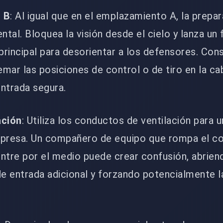
l B
: Al igual que en el emplazamiento A, la prepa
al. Bloquea la visión desde el cielo y lanza un 
principal para desorientar a los defensores. Con
mar las posiciones de control o de tiro en la ca
ntrada segura.
ación
: Utiliza los conductos de ventilación para 
rpresa. Un compañero de equipo que rompa el c
entre por el medio puede crear confusión, abriend
de entrada adicional y forzando potencialmente l