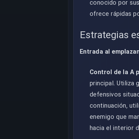
conocido por sus
ofrece rápidas po
Estrategias e
Entrada al emplaza
Control de la A p
principal. Utiliz
defensivos situad
continuación, uti
enemigo que mant
hacia el interior