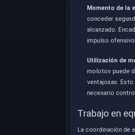
Momento de la e
conceder segundo
alcanzado. Encad
impulso ofensivo 
Utilización de m
molotov puede de
ventajosas. Esto
necesario contro
Trabajo en eq
La coordinación de 