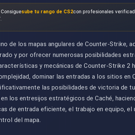
 Consigue
sube tu rango de CS2
con profesionales verificad
.
uno de los mapas angulares de Counter-Strike, a
brado y por ofrecer numerosas posibilidades estr
aracterísticas y mecánicas de Counter-Strike 2 
omplejidad, dominar las entradas a los sitios en
ficativamente las posibilidades de victoria de tu
 en los entresijos estratégicos de Caché, hacien
cas de entrada eficiente, el trabajo en equipo, el
ntrol del mapa.