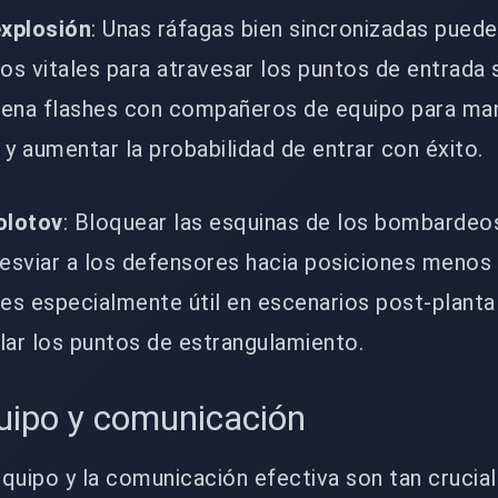
xplosión
: Unas ráfagas bien sincronizadas pued
s vitales para atravesar los puntos de entrada s
ena flashes con compañeros de equipo para man
y aumentar la probabilidad de entrar con éxito.
olotov
: Bloquear las esquinas de los bombardeo
sviar a los defensores hacia posiciones menos
 es especialmente útil en escenarios post-plant
lar los puntos de estrangulamiento.
uipo y comunicación
equipo y la comunicación efectiva son tan cruci