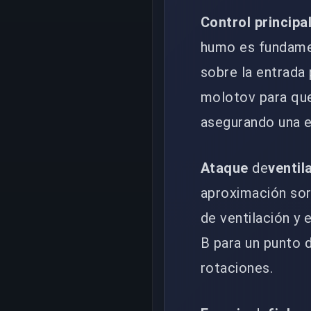
Control principa
humo es fundament
sobre la entrada 
molotov para que
asegurando una e
Ataque
de
ventil
aproximación so
de ventilación y 
B para un punto 
rotaciones.