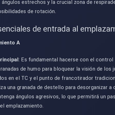
 ángulos estrechos y la crucial zona de respirad
sibilidades de rotación.
senciales de entrada al emplaza
miento A
rincipal
: Es fundamental hacerse con el control 
a granadas de humo para bloquear la visión de los
os en el TC y el punto de francotirador tradicion
liza una granada de destello para desorganizar a 
enga ángulos agresivos, lo que permitirá un pa
 del emplazamiento.