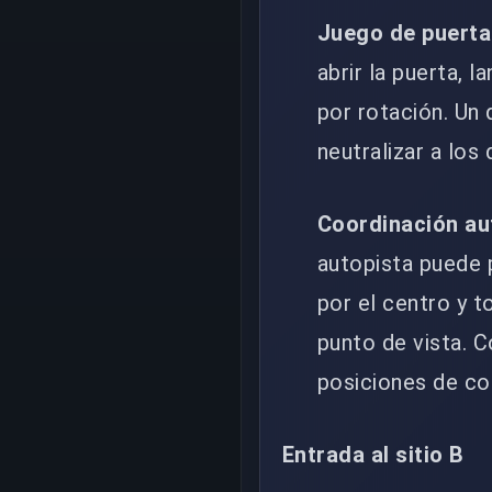
Juego de puert
abrir la puerta, 
por rotación. Un
neutralizar a lo
Coordinación au
autopista puede p
por el centro y 
punto de vista. 
posiciones de co
Entrada al sitio B