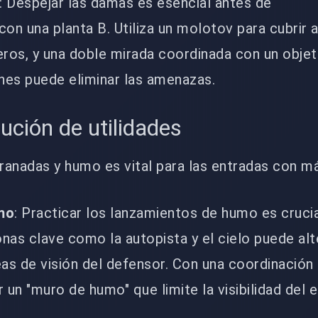
: Despejar las damas es esencial antes de
n una planta B. Utiliza un molotov para cubrir a
eros, y una doble mirada coordinada con un objet
es puede eliminar las amenazas.
ución de utilidades
granadas y humo es vital para las entradas con m
mo
: Practicar los lanzamientos de humo es crucia
nas clave como la autopista y el cielo puede alt
as de visión del defensor. Con una coordinación 
 un "muro de humo" que limite la visibilidad del 