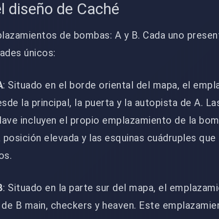
l diseño de Caché
lazamientos de bombas: A y B. Cada uno presen
ades únicos:
A
: Situado en el borde oriental del mapa, el emp
sde la principal, la puerta y la autopista de A. La
clave incluyen el propio emplazamiento de la bom
a posición elevada y las esquinas cuádruples que
os.
B
: Situado en la parte sur del mapa, el emplazam
 de B main, checkers y heaven. Este emplazamie