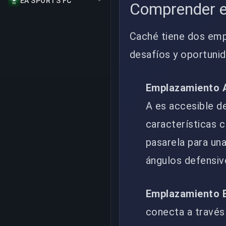
EA SPORTS FC
Comprender e
Caché tiene dos emp
desafíos y oportunid
Emplazamiento 
A es accesible de
características 
pasarela para un
ángulos defensiv
Emplazamiento 
conecta a través