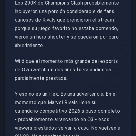
Los 290K de Champions Clash probablemente
incluyeron una porción considerable de fans
curiosos de Rivals que prendieron el stream
porque su juego favorito no estaba corriendo,
vieron un hero shooter y se quedaron por puro
aburrimiento.
Wild que el momento más grande del esports
de Overwatch en dos años fuera audiencia
parcialmente prestada.
Y eso no es un flex. Es una advertencia. En el
momento que Marvel Rivals llene su
calendario competitivo 2026 a paso completo
- probablemente arrancando en Q3 - esos
viewers prestados se van a casa. No vuelven a