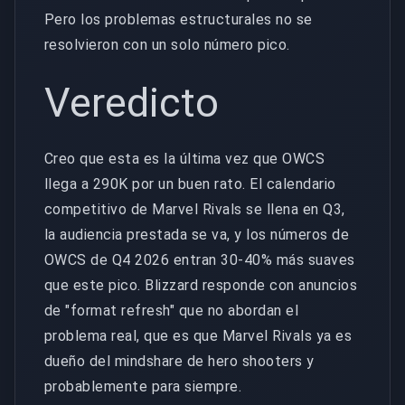
Pero los problemas estructurales no se
resolvieron con un solo número pico.
Veredicto
Creo que esta es la última vez que OWCS
llega a 290K por un buen rato. El calendario
competitivo de Marvel Rivals se llena en Q3,
la audiencia prestada se va, y los números de
OWCS de Q4 2026 entran 30-40% más suaves
que este pico. Blizzard responde con anuncios
de "format refresh" que no abordan el
problema real, que es que Marvel Rivals ya es
dueño del mindshare de hero shooters y
probablemente para siempre.