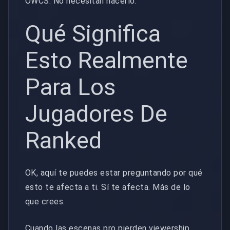
OWCS. No necesitan hacerlo.
Qué Significa
Esto Realmente
Para Los
Jugadores De
Ranked
OK, aquí te puedes estar preguntando por qué
esto te afecta a ti. Sí te afecta. Más de lo
que crees.
Cuando las escenas pro pierden viewership,