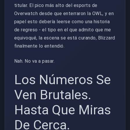
titular. El pico más alto del esports de
Overwatch desde que enterraron la OWL, y en
papel esto debería leerse como una historia
de regreso - el tipo en el que admito que me
equivoqué, la escena se está curando, Blizzard
finalmente lo entendió.
Nah. No va a pasar.
Los Números Se
Ven Brutales.
Hasta Que Miras
De Cerca.