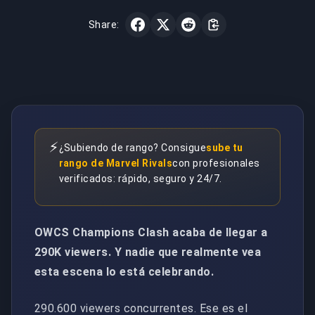
Share:
⚡
¿Subiendo de rango? Consigue
sube tu
rango de Marvel Rivals
con profesionales
verificados: rápido, seguro y 24/7.
OWCS Champions Clash acaba de llegar a
290K viewers. Y nadie que realmente vea
esta escena lo está celebrando.
290.600 viewers concurrentes. Ese es el