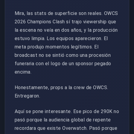
Mira, las stats de superficie son reales. OWCS
2026 Champions Clash sí trajo viewership que
la escena no veía en dos años, y la producción
estuvo limpia. Los equipos aparecieron. El
meta produjo momentos legítimos. El
broadcast no se sintió como una procesión
funeraria con el logo de un sponsor pegado
encima.
Honestamente, props a la crew de OWCS.
Entregaron.
Aquí se pone interesante. Ese pico de 290K no
pasó porque la audiencia global de repente
recordara que existe Overwatch. Pasó porque