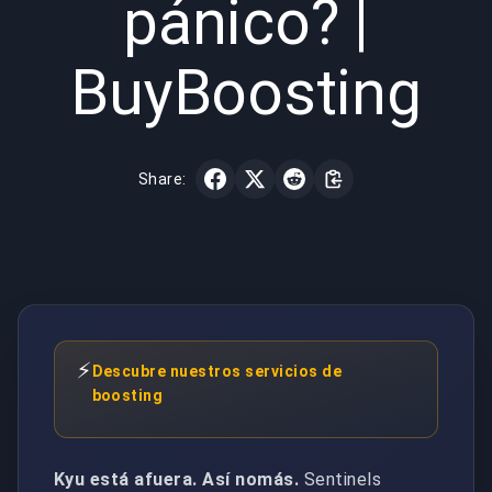
pánico? |
BuyBoosting
Share:
⚡
Descubre nuestros servicios de
boosting
Kyu está afuera. Así nomás.
Sentinels