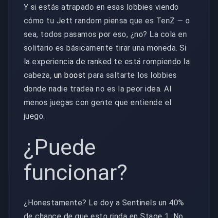
Y si estás atrapado en esas lobbies viendo
cómo tu Jett random piensa que es TenZ — o
sea, todos pasamos por eso, ¿no? La cola en
solitario es básicamente tirar una moneda. Si
la experiencia de ranked te está rompiendo la
cabeza,
un boost
para saltarte los lobbies
donde nadie tradea no es la peor idea. Al
menos juegas con gente que entiende el
juego.
¿Puede
funcionar?
¿Honestamente? Le doy a Sentinels un 40%
de chance de que esto rinda en Stage 1. No