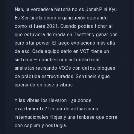
Nah, la verdadera historia no es JonahP ni Kyu.
Es Sentinels como organización operando
como si fuera 2021. Cuando podías fichar al
que estuviera de moda en Twitter y ganar con
puro star power. El juego evolucionó más allá
de eso. Cada equipo serio en VCT tiene un
sistema — coaches con autoridad real,
analistas revisando VODs con datos, bloques
de práctica estructurados. Sentinels sigue
operando en base a vibras.
Y las vibras los llevaron... ¿a dónde
exactamente? Un par de actuaciones
internacionales flojas y una fanbase que corre
con copium y nostalgia.