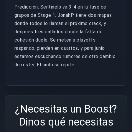
Predicción: Sentinels va 3-4 en la fase de
grupos de Stage 1. JonahP tiene dos mapas
donde todos lo llaman el próximo crack, y
después tres callados donde la falta de
cohesión duele. Se meten a playoffs
raspando, pierden en cuartos, y para junio
estamos escuchando rumores de otro cambio
de roster. El ciclo se repite.
¿Necesitas un Boost?
Dinos qué necesitas