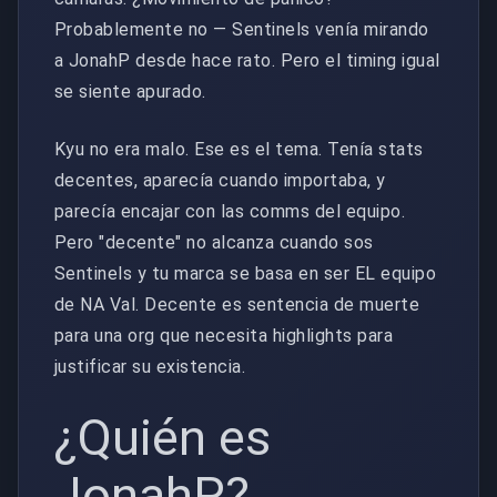
Probablemente no — Sentinels venía mirando
a JonahP desde hace rato. Pero el timing igual
se siente apurado.
Kyu no era malo. Ese es el tema. Tenía stats
decentes, aparecía cuando importaba, y
parecía encajar con las comms del equipo.
Pero "decente" no alcanza cuando sos
Sentinels y tu marca se basa en ser EL equipo
de NA Val. Decente es sentencia de muerte
para una org que necesita highlights para
justificar su existencia.
¿Quién es
JonahP?