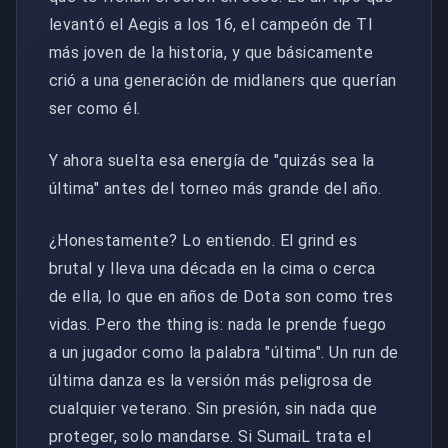
levantó el Aegis a los 16, el campeón de TI
más joven de la historia, y que básicamente
crió a una generación de midlaners que querían
ser como él.
Y ahora suelta esa energía de "quizás sea la
última" antes del torneo más grande del año.
¿Honestamente? Lo entiendo. El grind es
brutal y lleva una década en la cima o cerca
de ella, lo que en años de Dota son como tres
vidas. Pero the thing is: nada le prende fuego
a un jugador como la palabra "última". Un run de
última danza es la versión más peligrosa de
cualquier veterano. Sin presión, sin nada que
proteger, solo mandarse. Si SumaiL trata el