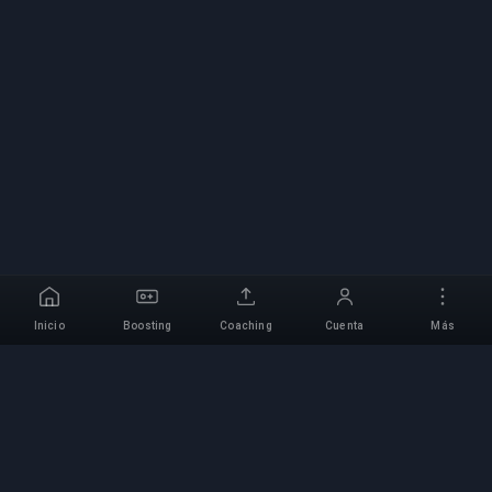
Inicio
Boosting
Coaching
Cuenta
Más