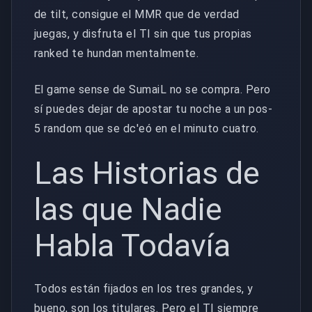
de tilt, consigue el MMR que de verdad
juegas, y disfruta el TI sin que tus propias
ranked te hundan mentalmente.
El game sense de SumaiL no se compra. Pero
sí puedes dejar de apostar tu noche a un pos-
5 random que se dc'eó en el minuto cuatro.
Las Historias de
las que Nadie
Habla Todavía
Todos están fijados en los tres grandes, y
bueno, son los titulares. Pero el TI siempre