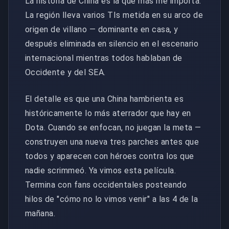
La historia de China es la que más me importa.
La región lleva varios TIs metida en su arco de
origen de villano — dominante en casa, y
después eliminada en silencio en el escenario
internacional mientras todos hablaban de
Occidente y del SEA.
El detalle es que una China hambrienta es
históricamente lo más aterrador que hay en
Dota. Cuando se enfocan, no juegan la meta —
construyen una nueva tres parches antes que
todos y aparecen con héroes contra los que
nadie scrimmeó. Ya vimos esta película.
Termina con fans occidentales posteando
hilos de "cómo no lo vimos venir" a las 4 de la
mañana.