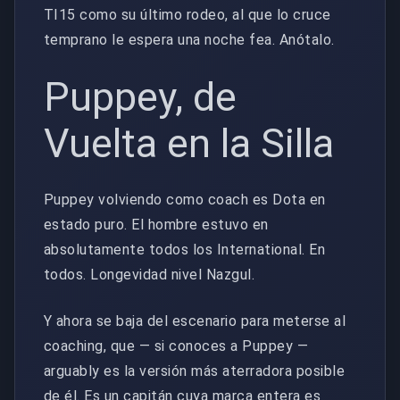
TI15 como su último rodeo, al que lo cruce
temprano le espera una noche fea. Anótalo.
Puppey, de
Vuelta en la Silla
Puppey volviendo como coach es Dota en
estado puro. El hombre estuvo en
absolutamente todos los International. En
todos. Longevidad nivel Nazgul.
Y ahora se baja del escenario para meterse al
coaching, que — si conoces a Puppey —
arguably es la versión más aterradora posible
de él. Es un capitán cuya marca entera es