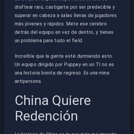
draftear raro, castigarte por ser predecible y
superar en cabeza a salas llenas de jugadores
más jóvenes y rápidos. Mete ese cerebro
detrás del equipo en vez de dentro, y tienes
un problema para todo el field.
Increíble que la gente esté durmiendo esto.
Un equipo dirigido por Puppey en un TI no es
una historia bonita de regreso. Es una mina
antipersona.
China Quiere
Redención