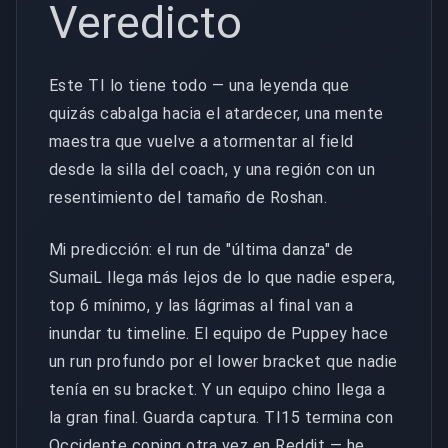
Veredicto
Este TI lo tiene todo — una leyenda que
quizás cabalga hacia el atardecer, una mente
maestra que vuelve a atormentar al field
desde la silla del coach, y una región con un
resentimiento del tamaño de Roshan.
Mi predicción: el run de "última danza" de
SumaiL llega más lejos de lo que nadie espera,
top 6 mínimo, y las lágrimas al final van a
inundar tu timeline. El equipo de Puppey hace
un run profundo por el lower bracket que nadie
tenía en su bracket. Y un equipo chino llega a
la gran final. Guarda captura. TI15 termina con
Occidente coping otra vez en Reddit — he