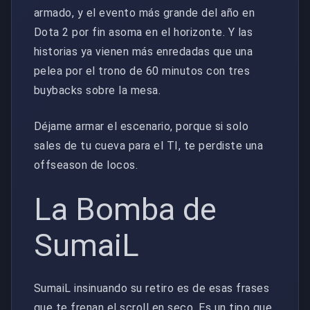
armado, y el evento más grande del año en
Dota 2 por fin asoma en el horizonte. Y las
historias ya vienen más enredadas que una
pelea por el trono de 60 minutos con tres
buybacks sobre la mesa.
Déjame armar el escenario, porque si solo
sales de tu cueva para el TI, te perdiste una
offseason de locos.
La Bomba de
SumaiL
SumaiL insinuando su retiro es de esas frases
que te frenan el scroll en seco. Es un tipo que