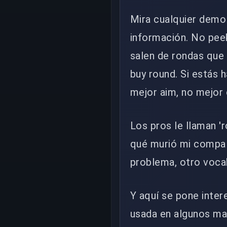
Mira cualquier demo 
información. No pee
salen de rondas que
buy round. Si estás 
mejor aim, no mejor 
Los pros le llaman 'r
qué murió mi compa 
problema, otro vocab
Y aquí se pone inter
usada en algunos map