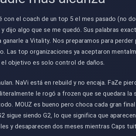
 con el coach de un top 5 el mes pasado (no do
y dijo algo que se me quedó. Sus palabras exact
ganarle a Vitality. Nos preparamos para perder
so. Las top organizaciones ya aceptaron mental
y el objetivo es solo control de daños.
lan. NaVi está en rebuild y no encaja. FaZe pier
literalmente le rogó a frozen que se quedara la
 todo. MOUZ es bueno pero choca cada gran final
2 sigue siendo G2, lo que significa que aparecen
íbles y desaparecen dos meses mientras Caps tui