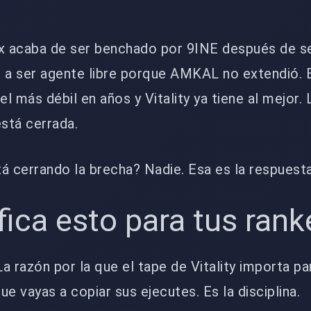
ox acaba de ser benchado por 9INE después de s
ó a ser agente libre porque AMKAL no extendió. 
l más débil en años y Vitality ya tiene al mejor. 
está cerrada.
á cerrando la brecha? Nadie. Esa es la respuesta
fica esto para tus ran
a razón por la que el tape de Vitality importa par
e vayas a copiar sus ejecutes. Es la disciplina.