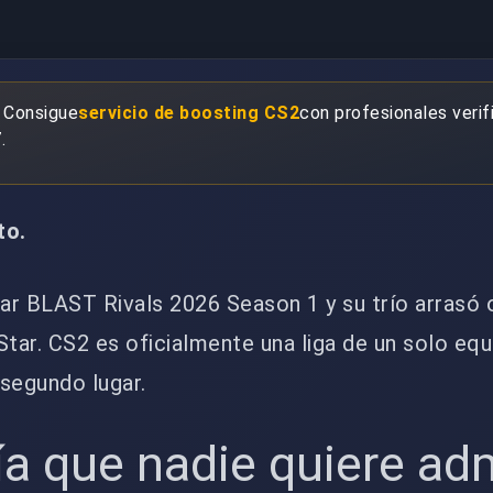
 Consigue
servicio de boosting CS2
con profesionales verif
.
to.
nar BLAST Rivals 2026 Season 1 y su trío arrasó 
Star. CS2 es oficialmente una liga de un solo equ
segundo lugar.
ía que nadie quiere adm