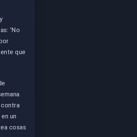
y
as: 'No
 por
mente que
de
 semana
 contra
 en un
tea cosas