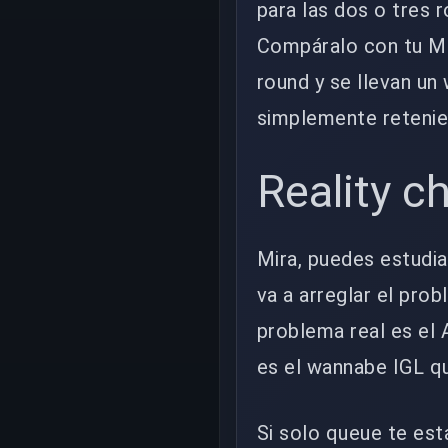
para las dos o tres 
Compáralo con tu MM
round y se llevan un 
simplemente reteniend
Reality c
Mira, puedes estudia
va a arreglar el prob
problema real es el 
es el wannabe IGL qu
Si solo queue te est