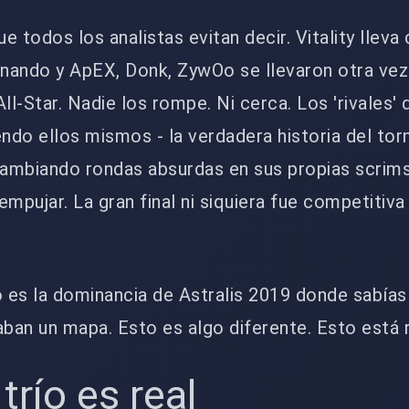
 todos los analistas evitan decir. Vitality lleva
nando y ApEX, Donk, ZywOo se llevaron otra vez 
l-Star. Nadie los rompe. Ni cerca. Los 'rivales
endo ellos mismos - la verdadera historia del tor
ambiando rondas absurdas en sus propias scrim
empujar. La gran final ni siquiera fue competitiva
o es la dominancia de Astralis 2019 donde sabía
aban un mapa. Esto es algo diferente. Esto está 
 trío es real