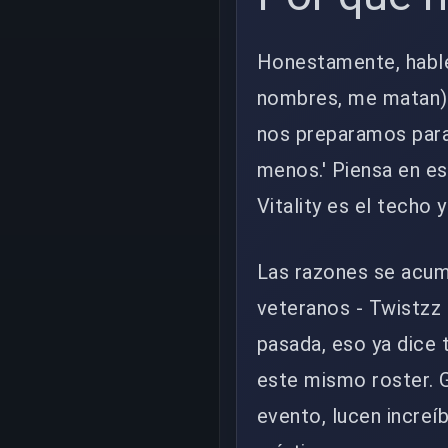
Honestamente, hablé
nombres, me matan) 
nos preparamos para 
menos.' Piensa en e
Vitality es el techo 
Las razones se acumu
veteranos - Twistzz 
pasada, eso ya dice
este mismo roster. G
evento, lucen incre