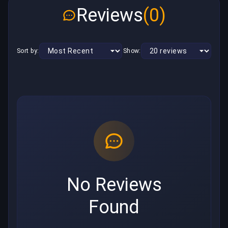
Reviews
(0)
Sort by:
Show:
No Reviews
Found