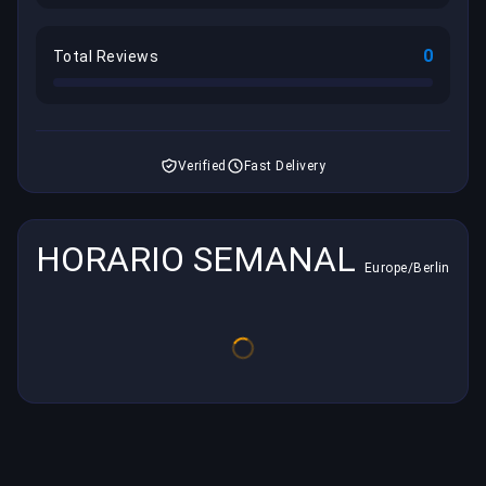
0
Total Reviews
Verified
Fast Delivery
HORARIO SEMANAL
Europe/Berlin