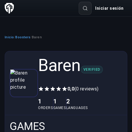
Iniciar sesión
Inicio
Boosters
Baren
/
/
Baren
VERIFIED
0,0
(0 reviews)
1
1
2
ORDERS
GAMES
LANGUAGES
GAMES