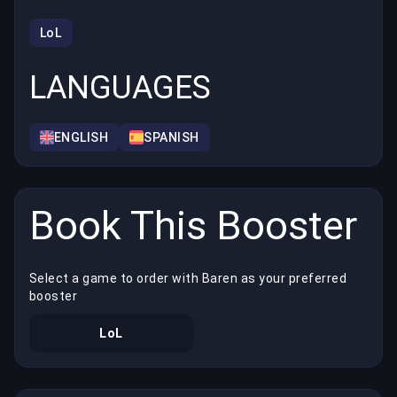
LoL
LANGUAGES
ENGLISH
SPANISH
Book This Booster
Select a game to order with Baren as your preferred
booster
LoL