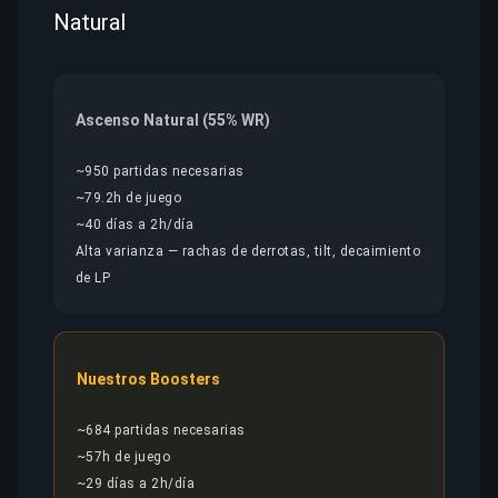
Natural
Ascenso Natural (55% WR)
~950 partidas necesarias
~79.2h de juego
~40 días a 2h/día
Alta varianza — rachas de derrotas, tilt, decaimiento
de LP
Nuestros Boosters
~684 partidas necesarias
~57h de juego
~29 días a 2h/día