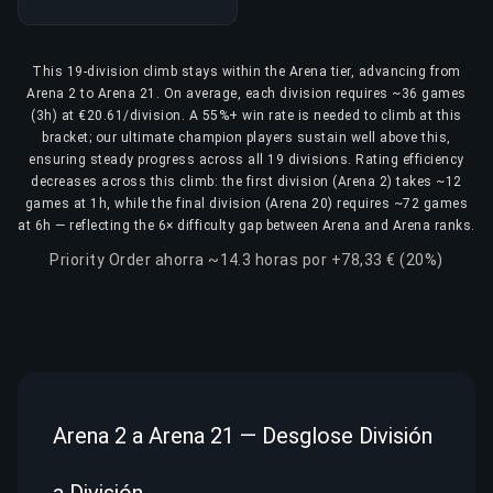
This 19-division climb stays within the Arena tier, advancing from
Arena 2 to Arena 21. On average, each division requires ~36 games
(3h) at €20.61/division. A 55%+ win rate is needed to climb at this
bracket; our ultimate champion players sustain well above this,
ensuring steady progress across all 19 divisions. Rating efficiency
decreases across this climb: the first division (Arena 2) takes ~12
games at 1h, while the final division (Arena 20) requires ~72 games
at 6h — reflecting the 6× difficulty gap between Arena and Arena ranks.
Priority Order ahorra ~14.3 horas por +78,33 € (20%)
Arena 2 a Arena 21 — Desglose División