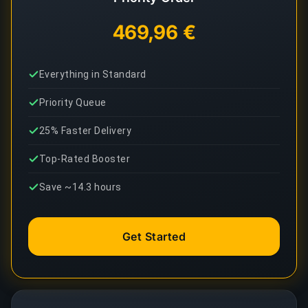
469,96 €
Everything in Standard
Priority Queue
25% Faster Delivery
Top-Rated Booster
Save ~14.3 hours
Get Started