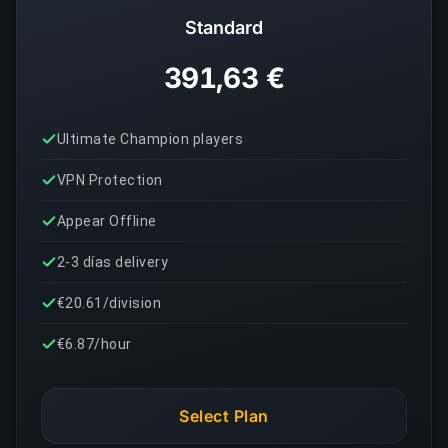
Standard
391,63 €
Ultimate Champion players
VPN Protection
Appear Offline
2-3 días delivery
€20.61/division
€6.87/hour
Select Plan