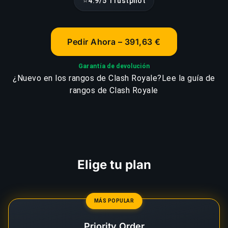
⭐
4.9/5 Trustpilot
Pedir Ahora – 391,63 €
Garantía de devolución
¿Nuevo en los rangos de Clash Royale?
Lee la guía de
rangos de Clash Royale
Elige tu plan
MÁS POPULAR
Priority Order