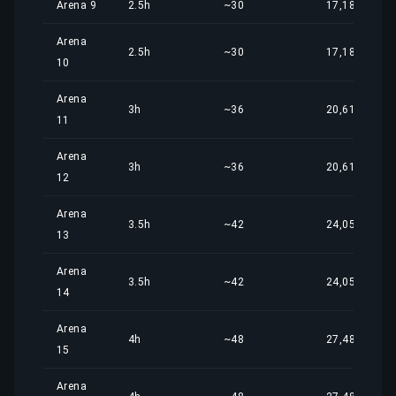
Arena 9
2.5h
~30
17,18 €
Arena
2.5h
~30
17,18 €
10
Arena
3h
~36
20,61 €
11
Arena
3h
~36
20,61 €
12
Arena
3.5h
~42
24,05 €
13
Arena
3.5h
~42
24,05 €
14
Arena
4h
~48
27,48 €
15
Arena