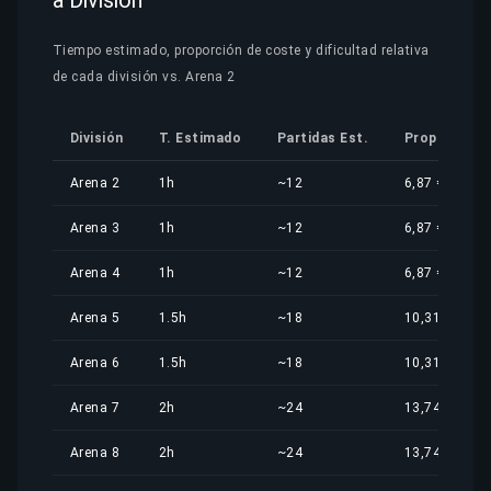
a División
Tiempo estimado, proporción de coste y dificultad relativa
de cada división vs. Arena 2
División
T. Estimado
Partidas Est.
Proporción
Arena 2
1h
~12
6,87 €
Arena 3
1h
~12
6,87 €
Arena 4
1h
~12
6,87 €
Arena 5
1.5h
~18
10,31 €
Arena 6
1.5h
~18
10,31 €
Arena 7
2h
~24
13,74 €
Arena 8
2h
~24
13,74 €