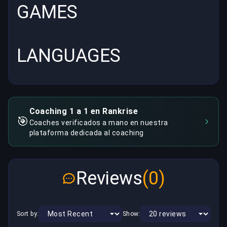
GAMES
LANGUAGES
Coaching 1 a 1 en Rankrise
🎯
Coaches verificados a mano en nuestra
plataforma dedicada al coaching
Reviews
(0)
Sort by:
Show: