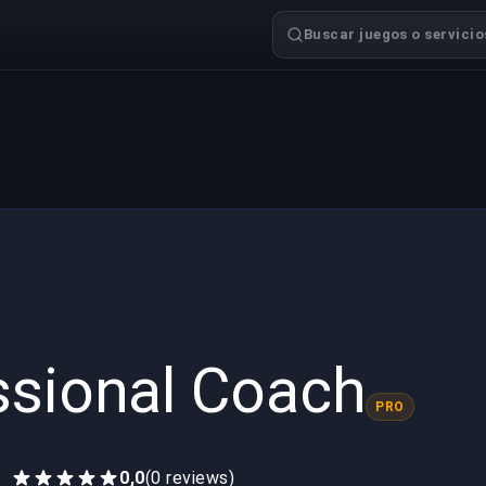
Buscar juegos o servicios
ssional Coach
PRO
0,0
(0 reviews)