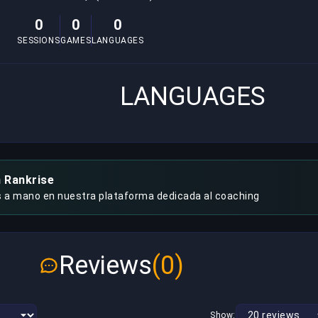
0
0
0
SESSIONS
GAMES
LANGUAGES
LANGUAGES
n Rankrise
s a mano en nuestra plataforma dedicada al coaching
Reviews
(0)
Show: