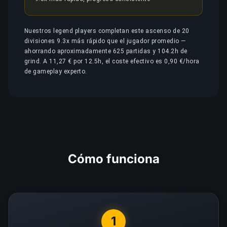
Nuestros legend players completan este ascenso de 20
divisiones 9.3x más rápido que el jugador promedio —
ahorrando aproximadamente 625 partidas y 104.2h de
grind. A 11,27 € por 12.5h, el coste efectivo es 0,90 €/hora
de gameplay experto.
Cómo funciona
1