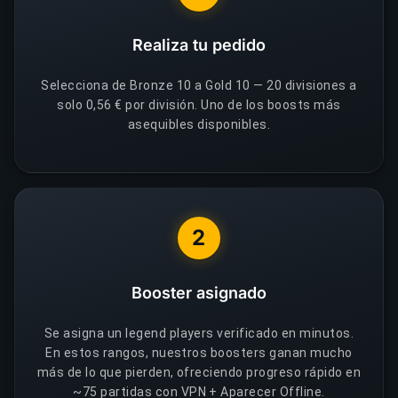
Realiza tu pedido
Selecciona de Bronze 10 a Gold 10 — 20 divisiones a
solo 0,56 € por división. Uno de los boosts más
asequibles disponibles.
2
Booster asignado
Se asigna un legend players verificado en minutos.
En estos rangos, nuestros boosters ganan mucho
más de lo que pierden, ofreciendo progreso rápido en
~75 partidas con VPN + Aparecer Offline.