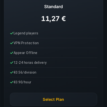
Standard
11,27 €
Legend players
VPN Protection
Appear Offline
12-24 horas delivery
€0.56/division
€0.90/hour
Select Plan