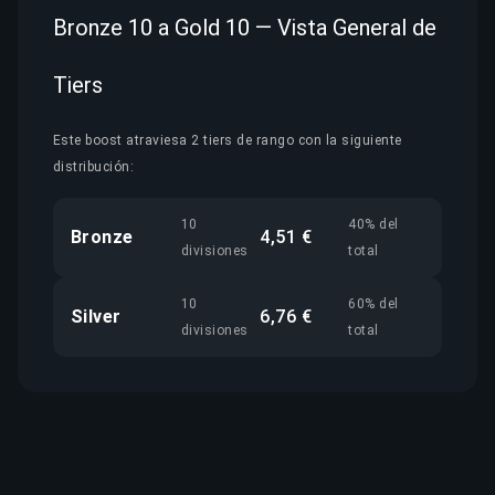
Bronze 10 a Gold 10 — Vista General de
Tiers
Este boost atraviesa 2 tiers de rango con la siguiente
distribución:
10
40% del
Bronze
4,51 €
divisiones
total
10
60% del
Silver
6,76 €
divisiones
total