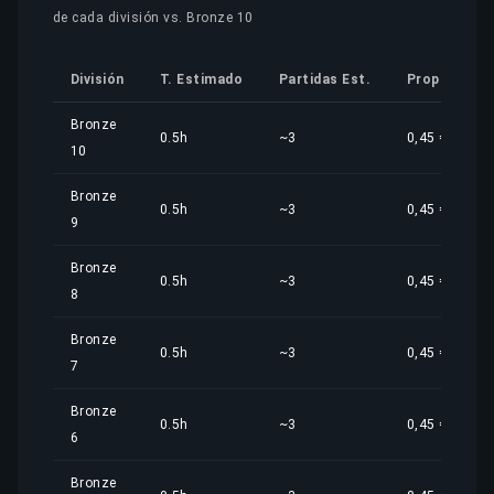
de cada división vs. Bronze 10
División
T. Estimado
Partidas Est.
Proporción
Bronze
0.5h
~3
0,45 €
10
Bronze
0.5h
~3
0,45 €
9
Bronze
0.5h
~3
0,45 €
8
Bronze
0.5h
~3
0,45 €
7
Bronze
0.5h
~3
0,45 €
6
Bronze