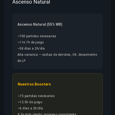
Ascenso Natural
Ascenso Natural (55% WR)
~700 partidas necesarias
~116.7h de juego
~58 días a 2h/día
Alta varianza — rachas de derrotas, tilt, decaimiento
de LP
Nuestros Boosters
~75 partidas necesarias
~12.5h de juego
~6 días a 2h/día
9.3x más rápido, progreso consistente