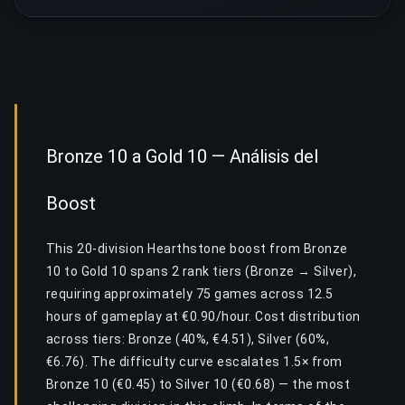
Bronze 10 a Gold 10 — Análisis del
Boost
This 20-division Hearthstone boost from Bronze
10 to Gold 10 spans 2 rank tiers (Bronze → Silver),
requiring approximately 75 games across 12.5
hours of gameplay at €0.90/hour. Cost distribution
across tiers: Bronze (40%, €4.51), Silver (60%,
€6.76). The difficulty curve escalates 1.5× from
Bronze 10 (€0.45) to Silver 10 (€0.68) — the most