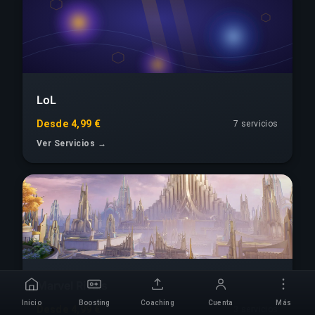
LoL
Desde 4,99 €
7 servicios
Ver Servicios →
Marvel Rivals
Inicio
Boosting
Coaching
Cuenta
Más
Desde 4,99 €
3 servicios