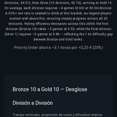
divisions, €4.51), then Silver (10 divisions, €6.76), arriving at Gold 10.
On average, each division requires ~4 games (0.6h) at €0.56/division.
A 52%+ win rate is needed to climb at this bracket; our legend players
sustain well above this, ensuring steady progress across all 20
divisions. Rating efficiency decreases across this climb: the first
division (Bronze 10) takes ~3 games at 0.5h, while the final division
(Silver 1) requires ~5 games at 0.8h — reflecting the 1.6× difficulty gap
between Bronze and Gold ranks.
Priority Order ahorra ~3.1 horas por +2,25 € (20%)
Bronze 10 a Gold 10 — Desglose
División a División
Tiempo estimado, proporción de coste y dificultad relativa