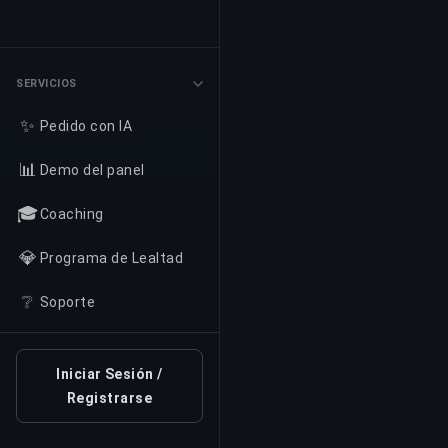
SERVICIOS
✨
Pedido con IA
📊
Demo del panel
🎓
Coaching
💎
Programa de Lealtad
❔
Soporte
Iniciar Sesión /
Registrarse