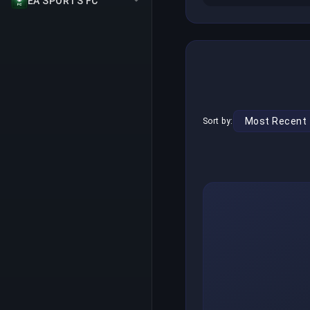
EA SPORTS FC
Sort by: