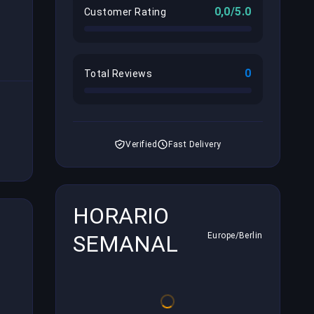
0,0/5.0
Customer Rating
0
Total Reviews
Verified
Fast Delivery
HORARIO
SEMANAL
Europe/Berlin