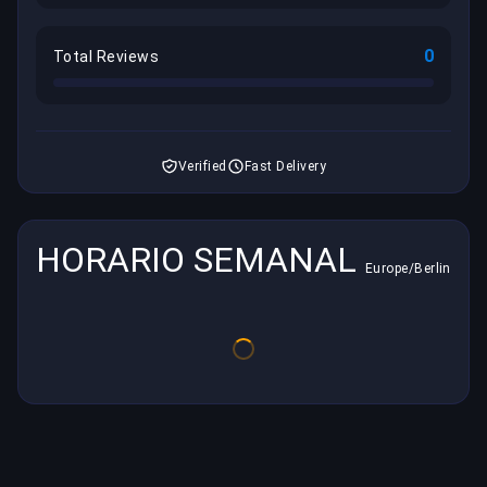
0
Total Reviews
Verified
Fast Delivery
HORARIO SEMANAL
Europe/Berlin