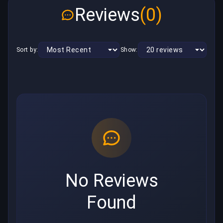
Reviews
(0)
Sort by:
Show:
No Reviews
Found