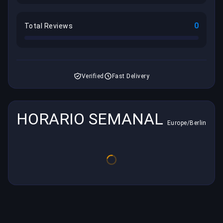
0
Total Reviews
Verified
Fast Delivery
HORARIO SEMANAL
Europe/Berlin