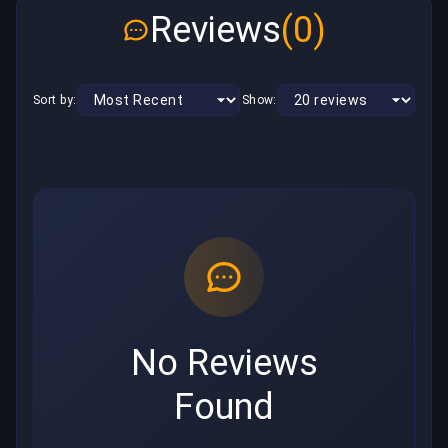
Reviews
(0)
Sort by:
Show:
No Reviews
Found