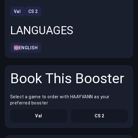
Val
CS 2
LANGUAGES
ENGLISH
Book This Booster
Select a game to order with HAAYVANN as your
preferred booster
Val
CS 2