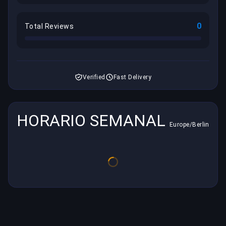
0
Total Reviews
Verified
Fast Delivery
HORARIO SEMANAL
Europe/Berlin