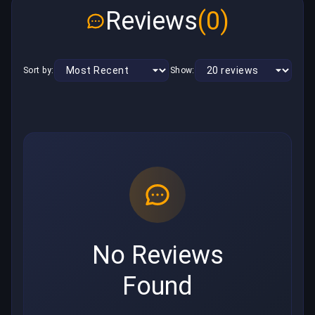
Reviews
(0)
Sort by:
Show:
No Reviews
Found