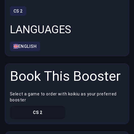
CS 2
LANGUAGES
ENGLISH
Book This Booster
Select a game to order with koikiu as your preferred
booster
CS 2